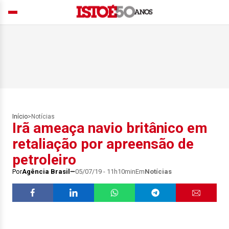
Início
>
Notícias
Irã ameaça navio britânico em
retaliação por apreensão de
petroleiro
Por
Agência Brasil
05/07/19 - 11h10min
Em
Notícias