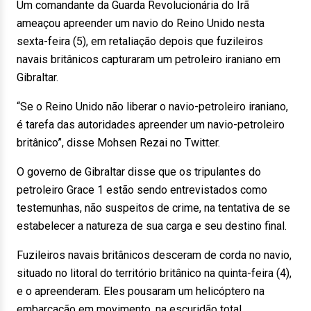
Um comandante da Guarda Revolucionária do Irã
ameaçou apreender um navio do Reino Unido nesta
sexta-feira (5), em retaliação depois que fuzileiros
navais britânicos capturaram um petroleiro iraniano em
Gibraltar.
“Se o Reino Unido não liberar o navio-petroleiro iraniano,
é tarefa das autoridades apreender um navio-petroleiro
britânico”, disse Mohsen Rezai no Twitter.
O governo de Gibraltar disse que os tripulantes do
petroleiro Grace 1 estão sendo entrevistados como
testemunhas, não suspeitos de crime, na tentativa de se
estabelecer a natureza de sua carga e seu destino final.
Fuzileiros navais britânicos desceram de corda no navio,
situado no litoral do território britânico na quinta-feira (4),
e o apreenderam. Eles pousaram um helicóptero na
embarcação em movimento, na escuridão total.