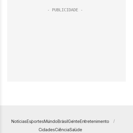
Notícias
Esportes
Mundo
Brasil
Gente
Entretenimento
Cidades
Ciência
Saúde