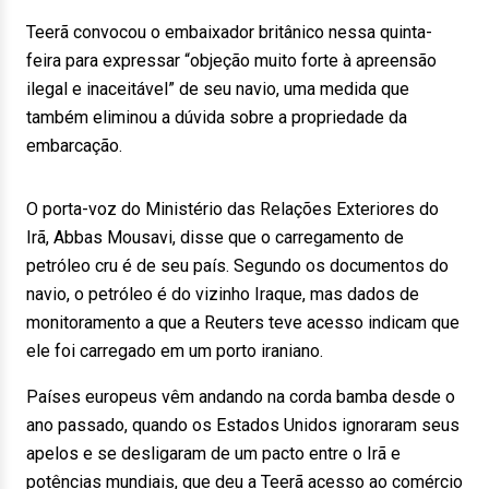
Teerã convocou o embaixador britânico nessa quinta-
feira para expressar “objeção muito forte à apreensão
ilegal e inaceitável” de seu navio, uma medida que
também eliminou a dúvida sobre a propriedade da
embarcação.
O porta-voz do Ministério das Relações Exteriores do
Irã, Abbas Mousavi, disse que o carregamento de
petróleo cru é de seu país. Segundo os documentos do
navio, o petróleo é do vizinho Iraque, mas dados de
monitoramento a que a Reuters teve acesso indicam que
ele foi carregado em um porto iraniano.
Países europeus vêm andando na corda bamba desde o
ano passado, quando os Estados Unidos ignoraram seus
apelos e se desligaram de um pacto entre o Irã e
potências mundiais, que deu a Teerã acesso ao comércio