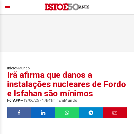
Início
>
Mundo
Irã afirma que danos a
instalações nucleares de Fordo
e Isfahan são mínimos
Por
AFP
13/06/25 - 17h41min
Em
Mundo