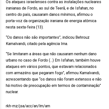
Os ataques israelenses contra as instalações nucleares
iranianas de Fordo, ao sul de Teerã, e de Isfahan, no
centro do país, causaram danos mínimos, afirmou o
porta-voz da organização iraniana de energia atômica
nesta sexta-feira (13).
“Os danos não são importantes”, indicou Behrouz
Kamalvandi, citado pela agência Irna.
“Se limitaram a áreas que não causaram nenhum dano
urbano no caso de Fordo (…) Em Isfahan, também houve
ataques em vários pontos, que estavam relacionados
com armazéns que pegaram fogo”, afirmou Kamalvandi,
acrescentando que “os danos não foram extensos e não
há motivo de preocupação em termos de contaminação”
nuclear.
rkh-mz/jsa/acc/an/lm/am