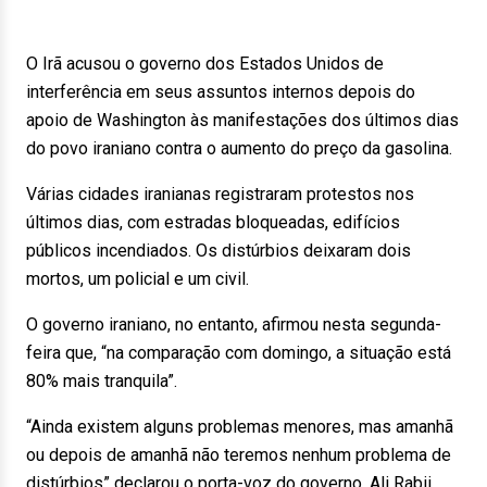
O Irã acusou o governo dos Estados Unidos de
interferência em seus assuntos internos depois do
apoio de Washington às manifestações dos últimos dias
do povo iraniano contra o aumento do preço da gasolina.
Várias cidades iranianas registraram protestos nos
últimos dias, com estradas bloqueadas, edifícios
públicos incendiados. Os distúrbios deixaram dois
mortos, um policial e um civil.
O governo iraniano, no entanto, afirmou nesta segunda-
feira que, “na comparação com domingo, a situação está
80% mais tranquila”.
“Ainda existem alguns problemas menores, mas amanhã
ou depois de amanhã não teremos nenhum problema de
distúrbios” declarou o porta-voz do governo, Ali Rabii.