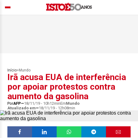
Início
>
Mundo
Irã acusa EUA de interferência
por apoiar protestos contra
aumento da gasolina
Por
AFP
18/11/19 - 10h12min
Em
Mundo
Atualizado em
18/11/19 - 12h08min