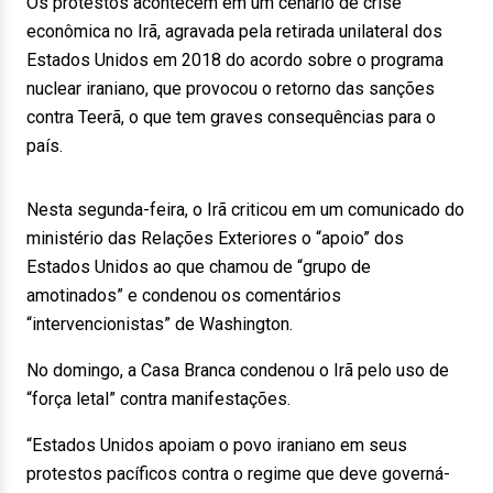
Os protestos acontecem em um cenário de crise
econômica no Irã, agravada pela retirada unilateral dos
Estados Unidos em 2018 do acordo sobre o programa
nuclear iraniano, que provocou o retorno das sanções
contra Teerã, o que tem graves consequências para o
país.
Nesta segunda-feira, o Irã criticou em um comunicado do
ministério das Relações Exteriores o “apoio” dos
Estados Unidos ao que chamou de “grupo de
amotinados” e condenou os comentários
“intervencionistas” de Washington.
No domingo, a Casa Branca condenou o Irã pelo uso de
“força letal” contra manifestações.
“Estados Unidos apoiam o povo iraniano em seus
protestos pacíficos contra o regime que deve governá-