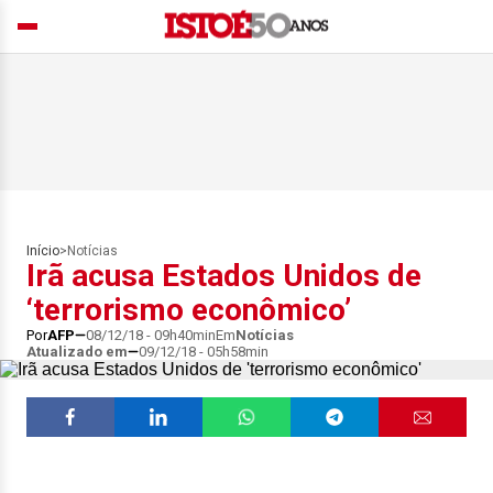
Início
>
Notícias
Irã acusa Estados Unidos de
‘terrorismo econômico’
Por
AFP
08/12/18 - 09h40min
Em
Notícias
Atualizado em
09/12/18 - 05h58min