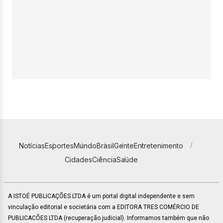
Notícias
Esportes
Mundo
Brasil
Gente
Entretenimento
Cidades
Ciência
Saúde
A ISTOÉ PUBLICAÇÕES LTDA é um portal digital independente e sem
vinculação editorial e societária com a EDITORA TRES COMÉRCIO DE
PUBLICACÕES LTDA (recuperação judicial). Informamos também que não