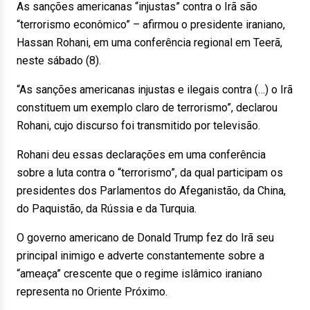
As sanções americanas “injustas” contra o Irã são
“terrorismo econômico” – afirmou o presidente iraniano,
Hassan Rohani, em uma conferência regional em Teerã,
neste sábado (8).
“As sanções americanas injustas e ilegais contra (…) o Irã
constituem um exemplo claro de terrorismo”, declarou
Rohani, cujo discurso foi transmitido por televisão.
Rohani deu essas declarações em uma conferência
sobre a luta contra o “terrorismo”, da qual participam os
presidentes dos Parlamentos do Afeganistão, da China,
do Paquistão, da Rússia e da Turquia.
O governo americano de Donald Trump fez do Irã seu
principal inimigo e adverte constantemente sobre a
“ameaça” crescente que o regime islâmico iraniano
representa no Oriente Próximo.