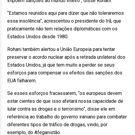
impõem sanções ao mundo inteiro”, disse Rohani.
“Estamos reunidos aqui para dizer que não toleraremos
essa insolência”, acrescentou o presidente do Irã, que
praticamente não tem relações diplomáticas com os
Estados Unidos desde 1980.
Rohani também alertou a União Europeia para tentar
preservar o acordo nuclear após a retirada unilateral dos
Estados Unidos, já que tem muito a perder se seus
esforços para compensar os efeitos das sanções dos
EUA falharem.
Se esses esforços fracassarem, “os europeus devem
estar cientes de que isso afetará nossa capacidade de
lutar contra as drogas e o terrorismo”, disse ele em
referência ao trabalho do governo iraniano para combater
diferentes tipos de tráfico de drogas, vindo, por
exemplo, do Afeganistão.