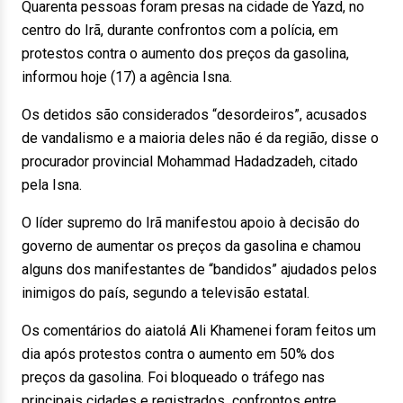
Quarenta pessoas foram presas na cidade de Yazd, no
centro do Irã, durante confrontos com a polícia, em
protestos contra o aumento dos preços da gasolina,
informou hoje (17) a agência Isna.
Os detidos são considerados “desordeiros”, acusados
de vandalismo e a maioria deles não é da região, disse o
procurador provincial Mohammad Hadadzadeh, citado
pela Isna.
O líder supremo do Irã manifestou apoio à decisão do
governo de aumentar os preços da gasolina e chamou
alguns dos manifestantes de “bandidos” ajudados pelos
inimigos do país, segundo a televisão estatal.
Os comentários do aiatolá Ali Khamenei foram feitos um
dia após protestos contra o aumento em 50% dos
preços da gasolina. Foi bloqueado o tráfego nas
principais cidades e registrados confrontos entre