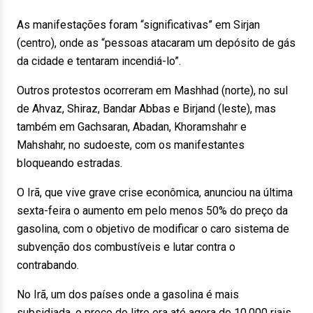
As manifestações foram “significativas” em Sirjan
(centro), onde as “pessoas atacaram um depósito de gás
da cidade e tentaram incendiá-lo”.
Outros protestos ocorreram em Mashhad (norte), no sul
de Ahvaz, Shiraz, Bandar Abbas e Birjand (leste), mas
também em Gachsaran, Abadan, Khoramshahr e
Mahshahr, no sudoeste, com os manifestantes
bloqueando estradas.
O Irã, que vive grave crise econômica, anunciou na última
sexta-feira o aumento em pelo menos 50% do preço da
gasolina, com o objetivo de modificar o caro sistema de
subvenção dos combustíveis e lutar contra o
contrabando.
No Irã, um dos países onde a gasolina é mais
subsidiada, o preço do litro era até agora de 10.000 riais