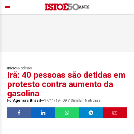
Início
>
Notícias
Irã: 40 pessoas são detidas em
protesto contra aumento da
gasolina
Por
Agência Brasil
17/11/19 - 09h13min
Em
Notícias