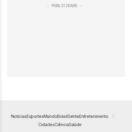
Notícias
Esportes
Mundo
Brasil
Gente
Entretenimento
Cidades
Ciência
Saúde