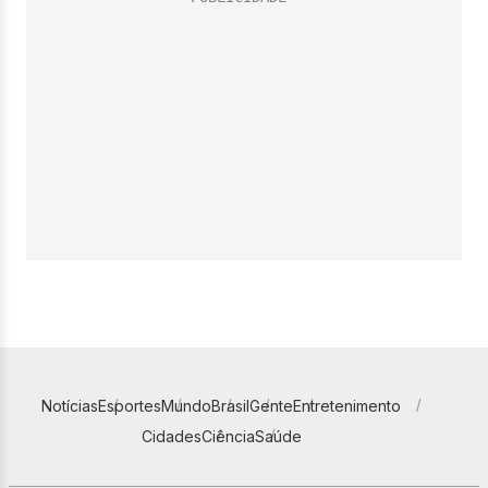
Notícias
Esportes
Mundo
Brasil
Gente
Entretenimento
Cidades
Ciência
Saúde