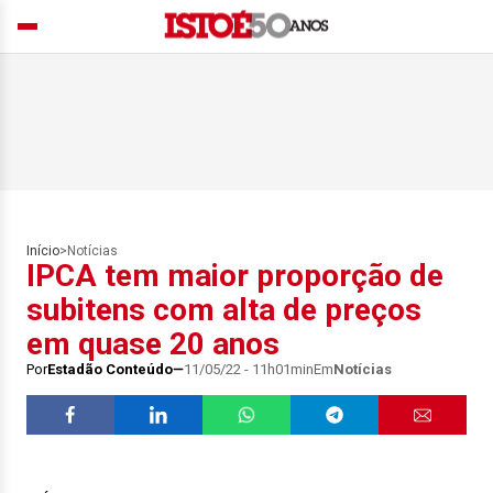
Início
>
Notícias
IPCA tem maior proporção de
subitens com alta de preços
em quase 20 anos
Por
Estadão Conteúdo
11/05/22 - 11h01min
Em
Notícias