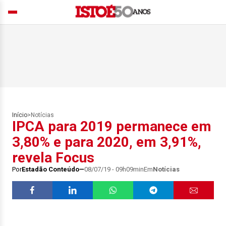
Início
>
Notícias
IPCA para 2019 permanece em
3,80% e para 2020, em 3,91%,
revela Focus
Por
Estadão Conteúdo
08/07/19 - 09h09min
Em
Notícias