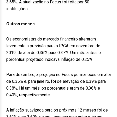
3,65%. A atualização no Focus foi feita por 50
instituições.
Outros meses
Os economistas do mercado financeiro alteraram
levemente a previsão para o IPCA em novembro de
2019, de alta de 0,36% para 0,37%. Um mês antes, o
porcentual projetado indicava inflação de 0,25%.
Para dezembro, a projeção no Focus permaneceu em alta
de 0,35% e, para janeiro, foi de elevação de 0,39% para
0,38%. Há um mês, os porcentuais eram de 0,38% e
0,40%, respectivamente.
A inflação suavizada para os próximos 12 meses foi de
3,61% para 3,60% de uma semana para outra – há um