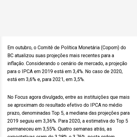
Em outubro, o Comitê de Política Monetária (Copom) do
BC atualizou suas projeções mais recentes para a
inflação. Considerando o cenário de mercado, a projeção
para o IPCA em 2019 está em 3,4%. No caso de 2020,
está em 3,6% e, para 2021, em 3,5%.
No Focus agora divulgado, entre as instituições que mais
se aproximam do resultado efetivo do IPCA no médio
prazo, denominadas Top 5, a mediana das projeções para
2019 seguiu em 3,36%. Para 2020, a estimativa do Top 5
permaneceu em 3,55%. Quatro semanas atrás, as
expectativas eram de 3,28% e 3,76%, nesta ordem.