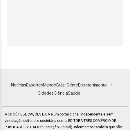
Notícias
Esportes
Mundo
Brasil
Gente
Entretenimento
Cidades
Ciência
Saúde
A ISTOÉ PUBLICAÇÕES LTDA é um portal digital independente e sem
vinculação editorial e societária com a EDITORA TRES COMÉRCIO DE
PUBLICACÕES LTDA (recuperação judicial). Informamos também que não