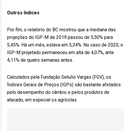
Outros índices
Por fim, o relatório do BC mostrou que a mediana das
projeções do IGP-M de 2019 passou de 5,50% para
5,45%. Há um mês, estava em 5,34%. No caso de 2020, o
IGP-M projetado permaneceu em alta de 4,07%, ante
4,11% de quatro semanas antes.
Calculados pela Fundação Getulio Vargas (FGV), os
Índices Gerais de Preços (IGPs) são bastante afetados
pelo desempenho do câmbio e pelos produtos de
atacado, em especial os agrícolas.