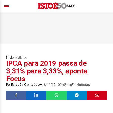
Início
>
Notícias
IPCA para 2019 passa de
3,31% para 3,33%, aponta
Focus
Por
Estadão Conteúdo
18/11/19 - 09h03min
Em
Notícias