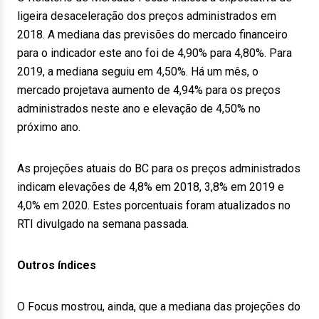
ligeira desaceleração dos preços administrados em
2018. A mediana das previsões do mercado financeiro
para o indicador este ano foi de 4,90% para 4,80%. Para
2019, a mediana seguiu em 4,50%. Há um mês, o
mercado projetava aumento de 4,94% para os preços
administrados neste ano e elevação de 4,50% no
próximo ano.
As projeções atuais do BC para os preços administrados
indicam elevações de 4,8% em 2018, 3,8% em 2019 e
4,0% em 2020. Estes porcentuais foram atualizados no
RTI divulgado na semana passada.
Outros índices
O Focus mostrou, ainda, que a mediana das projeções do