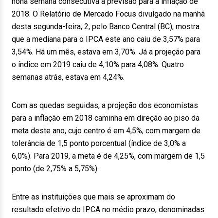
nona semana consecutiva a previsão para a inflação de
2018. O Relatório de Mercado Focus divulgado na manhã
desta segunda-feira, 2, pelo Banco Central (BC), mostra
que a mediana para o IPCA este ano caiu de 3,57% para
3,54%. Há um mês, estava em 3,70%. Já a projeção para
o índice em 2019 caiu de 4,10% para 4,08%. Quatro
semanas atrás, estava em 4,24%.
Com as quedas seguidas, a projeção dos economistas
para a inflação em 2018 caminha em direção ao piso da
meta deste ano, cujo centro é em 4,5%, com margem de
tolerância de 1,5 ponto porcentual (índice de 3,0% a
6,0%). Para 2019, a meta é de 4,25%, com margem de 1,5
ponto (de 2,75% a 5,75%).
Entre as instituições que mais se aproximam do
resultado efetivo do IPCA no médio prazo, denominadas