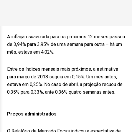
A inflação suavizada para os próximos 12 meses passou
de 3,94% para 3,95% de uma semana para outra – há um
mês, estava em 4,02%.
Entre os índices mensais mais próximos, a estimativa
para março de 2018 seguiu em 0,15%. Um mês antes,
estava em 0,25%. No caso de abril, a projeção recuou de
0,35% para 0,33%, ante 0,36% quatro semanas antes.
Preços administrados
O Relatório de Mercado Focus indicou a expectativa de