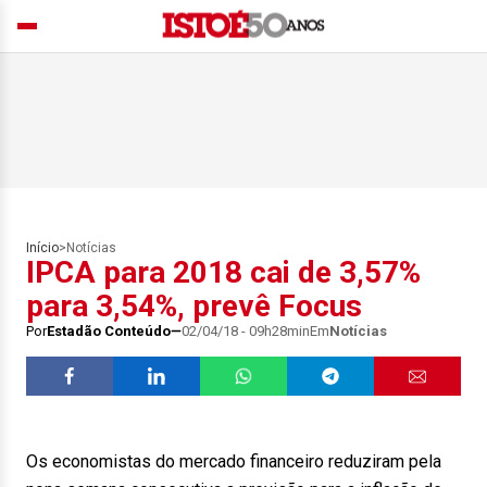
Início
>
Notícias
IPCA para 2018 cai de 3,57%
para 3,54%, prevê Focus
Por
Estadão Conteúdo
02/04/18 - 09h28min
Em
Notícias
Os economistas do mercado financeiro reduziram pela