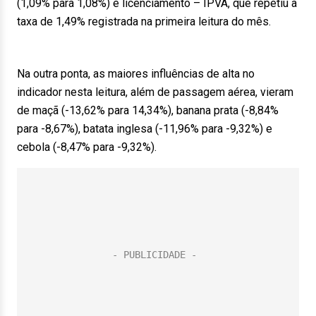
(1,09% para 1,08%) e licenciamento – IPVA, que repetiu a
taxa de 1,49% registrada na primeira leitura do mês.
Na outra ponta, as maiores influências de alta no
indicador nesta leitura, além de passagem aérea, vieram
de maçã (-13,62% para 14,34%), banana prata (-8,84%
para -8,67%), batata inglesa (-11,96% para -9,32%) e
cebola (-8,47% para -9,32%).