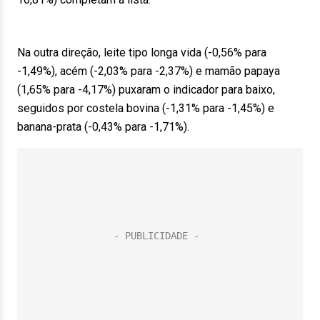
Na outra direção, leite tipo longa vida (-0,56% para
-1,49%), acém (-2,03% para -2,37%) e mamão papaya
(1,65% para -4,17%) puxaram o indicador para baixo,
seguidos por costela bovina (-1,31% para -1,45%) e
banana-prata (-0,43% para -1,71%).