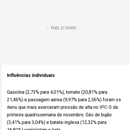
Influências individuais
Gasolina (2,73% para 4,01%), tomate (20,81% para
21,46%) e passagem aérea (9,97% para 2,56%) foram os
itens que mais exerceram pressão de alta no IPC-S da
primeira quadrissemana de novembro. Gás de bujão
(3,41% para 3,04%) e batata-inglesa (12,32% para
16,81%) completam a lista.