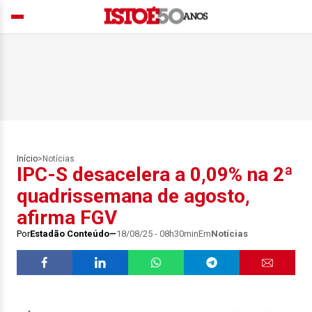
Início
>
Notícias
IPC-S desacelera a 0,09% na 2ª
quadrissemana de agosto,
afirma FGV
Por
Estadão Conteúdo
18/08/25 - 08h30min
Em
Notícias