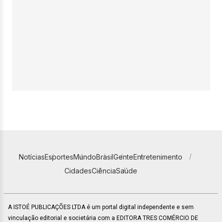
Notícias
Esportes
Mundo
Brasil
Gente
Entretenimento
Cidades
Ciência
Saúde
A ISTOÉ PUBLICAÇÕES LTDA é um portal digital independente e sem
vinculação editorial e societária com a EDITORA TRES COMÉRCIO DE