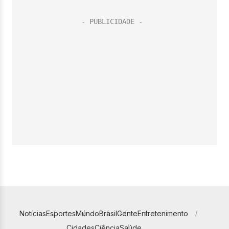
Notícias
Esportes
Mundo
Brasil
Gente
Entretenimento
Cidades
Ciência
Saúde