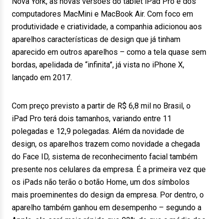
Nova York, as novas versões do tablet iPad Pro e dos
computadores MacMini e MacBook Air. Com foco em
produtividade e criatividade, a companhia adicionou aos
aparelhos características de design que já tinham
aparecido em outros aparelhos – como a tela quase sem
bordas, apelidada de “infinita”, já vista no iPhone X,
lançado em 2017.
Com preço previsto a partir de R$ 6,8 mil no Brasil, o
iPad Pro terá dois tamanhos, variando entre 11
polegadas e 12,9 polegadas. Além da novidade de
design, os aparelhos trazem como novidade a chegada
do Face ID, sistema de reconhecimento facial também
presente nos celulares da empresa. É a primeira vez que
os iPads não terão o botão Home, um dos símbolos
mais proeminentes do design da empresa. Por dentro, o
aparelho também ganhou em desempenho – segundo a