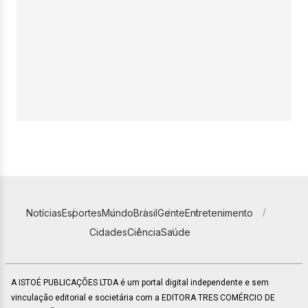
Notícias
Esportes
Mundo
Brasil
Gente
Entretenimento
Cidades
Ciência
Saúde
A ISTOÉ PUBLICAÇÕES LTDA é um portal digital independente e sem
vinculação editorial e societária com a EDITORA TRES COMÉRCIO DE