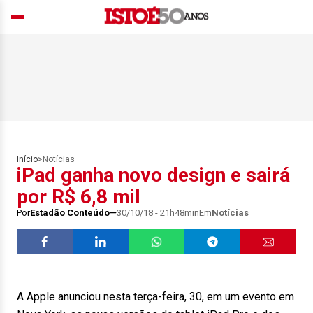
Início
>
Notícias
iPad ganha novo design e sairá
por R$ 6,8 mil
Por
Estadão Conteúdo
30/10/18 - 21h48min
Em
Notícias
A Apple anunciou nesta terça-feira, 30, em um evento em