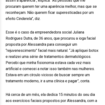
assim a aparência”, explica. “As pessoas que me
procuram querem ter uma aparência melhor, mas que se
reconheçam. Não querem ficar superesticadas por um
efeito Cinderela”, diz.
Esse é o caso da empreendedora social Juliana
Rodrigues Dutra, de 36 anos, que procurou a ioga facial
proposta por Alessandra para conseguir um
“rejuvenescimento” facial mais natural. “Já apliquei botox
e realizei uma série de tratamentos dermatológicos.
Percebi que minha fisionomia estava cada vez mais
artificial e comecei a notar isso também nas mulheres.
Estava em um círculo vicioso de buscar sempre um
tratamento moderno, ir a uma clínica e pagar”, conta.
Há cerca de um mês, ela dedica 15 minutos do seu dia
aos exercícios faciais propostos por Alessandra, com a