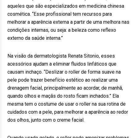
aqueles que são especializados em medicina chinesa
cosmética. “Esse profissional tem recursos para
melhorar a aparência externa a partir de uma melhora nas
condições internas, ou seja: a beleza como reflexo
externo da saúde interna.”
Na visão da dermatologista Renata Sitonio, esses
acessórios ajudam a eliminar fluidos linfáticos que
causam inchaço. “Deslizar o roller de forma suave na
pele pode trazer benefício estético ao realizar uma
drenagem facial, principalmente ao acordar, de manhã,
quando olhos e maçãs do rosto ficam inchados.” Ela
mesma tem o costume de usar o roller na sua rotina de
cuidados com a pele, para melhorar a aparência ao redor
dos olhos, junto com o creme facial.
Quando usado gelado, o roller pode amenizar problemas