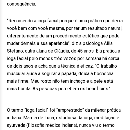
consequência.
“Recomendo a ioga facial porque é uma prática que deixa
você bem com você mesma, por ter um resultado natural,
diferentemente de um procedimento estético que pode
mudar demais a sua aparência”, diz a psicóloga Ailla
Stefano, outra aluna de Cláudia, de 45 anos. Ela pratica a
ioga facial pelo menos três vezes por semana há cerca
de dois anos e acha que a técnica é eficaz. “O trabalho
muscular ajuda a segurar a papada, deixa a bochecha
mais firme. Meu rosto não tem inchaço e a pele está
mais bonita. As pessoas percebem os benefícios.”
O termo “ioga facial” foi “emprestado” da milenar prática
indiana. Márcia de Luca, estudiosa da ioga, meditação e
ayurveda (filosofia médica indiana), nunca viu o termo