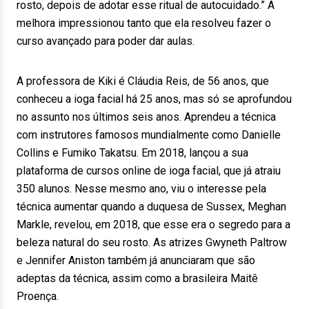
rosto, depois de adotar esse ritual de autocuidado.” A
melhora impressionou tanto que ela resolveu fazer o
curso avançado para poder dar aulas.
A professora de Kiki é Cláudia Reis, de 56 anos, que
conheceu a ioga facial há 25 anos, mas só se aprofundou
no assunto nos últimos seis anos. Aprendeu a técnica
com instrutores famosos mundialmente como Danielle
Collins e Fumiko Takatsu. Em 2018, lançou a sua
plataforma de cursos online de ioga facial, que já atraiu
350 alunos. Nesse mesmo ano, viu o interesse pela
técnica aumentar quando a duquesa de Sussex, Meghan
Markle, revelou, em 2018, que esse era o segredo para a
beleza natural do seu rosto. As atrizes Gwyneth Paltrow
e Jennifer Aniston também já anunciaram que são
adeptas da técnica, assim como a brasileira Maitê
Proença.