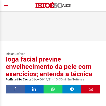
Início
>
Notícias
Ioga facial previne
envelhecimento da pele com
exercícios; entenda a técnica
Por
Estadão Conteúdo
06/11/21 - 10h30min
Em
Notícias