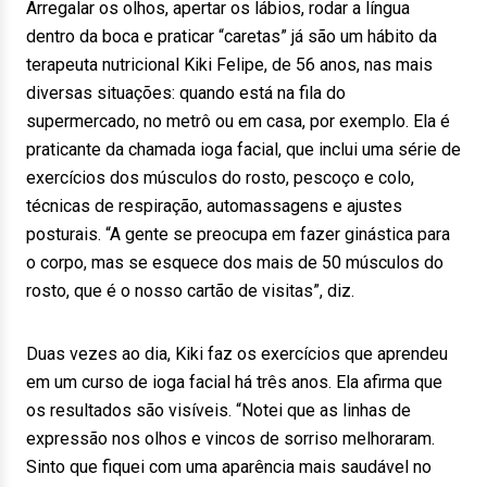
Arregalar os olhos, apertar os lábios, rodar a língua
dentro da boca e praticar “caretas” já são um hábito da
terapeuta nutricional Kiki Felipe, de 56 anos, nas mais
diversas situações: quando está na fila do
supermercado, no metrô ou em casa, por exemplo. Ela é
praticante da chamada ioga facial, que inclui uma série de
exercícios dos músculos do rosto, pescoço e colo,
técnicas de respiração, automassagens e ajustes
posturais. “A gente se preocupa em fazer ginástica para
o corpo, mas se esquece dos mais de 50 músculos do
rosto, que é o nosso cartão de visitas”, diz.
Duas vezes ao dia, Kiki faz os exercícios que aprendeu
em um curso de ioga facial há três anos. Ela afirma que
os resultados são visíveis. “Notei que as linhas de
expressão nos olhos e vincos de sorriso melhoraram.
Sinto que fiquei com uma aparência mais saudável no