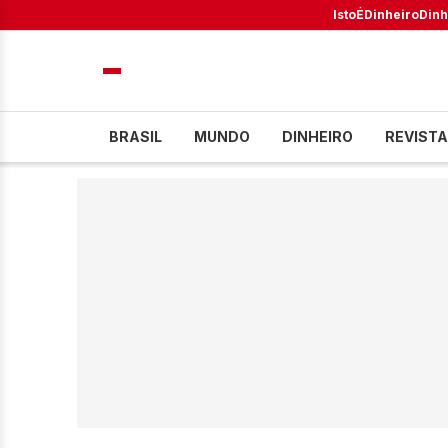
IstoÉ
Dinheiro
Dinh
BRASIL
MUNDO
DINHEIRO
REVISTA