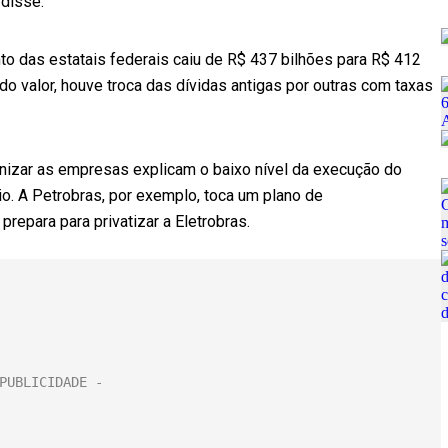
 disse.
to das estatais federais caiu de R$ 437 bilhões para R$ 412
 do valor, houve troca das dívidas antigas por outras com taxas
anizar as empresas explicam o baixo nível da execução do
o. A Petrobras, por exemplo, toca um plano de
epara para privatizar a Eletrobras.