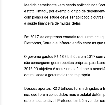
Medida semelhante vem sendo aplicada nos Corre
estatal limitou, por exemplo, o tipo de depende
com planos de saúde deve ser aplicado a outra
a saúde financeira de muitas delas.
Em 2017, as empresas estatais reduziram seu qu
Eletrobras, Correio e Infraero estão entre as qu
O governo gastou R$ 18,2 bilhões em 2017 com 
não conseguem gerar receitas próprias para ban
2016. “O objetivo é reduzir mais”, disse o secre
estimuladas a gerar mais receita própria.
Desses aportes, R$ 3 bilhões foram dirigidos à I
nos que foram concedidos mas a estatal detém pa
estatal sustentável. Pretende também vender su