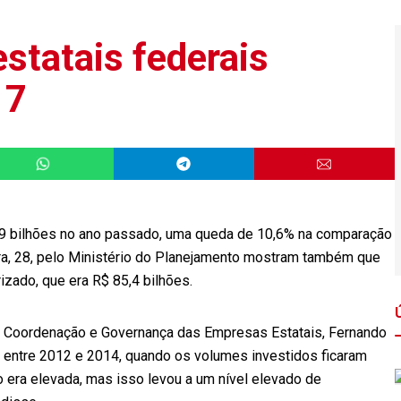
statais federais
17
,9 bilhões no ano passado, uma queda de 10,6% na comparação
ra, 28, pelo Ministério do Planejamento mostram também que
zado, que era R$ 85,4 bilhões.
de Coordenação e Governança das Empresas Estatais, Fernando
 entre 2012 e 2014, quando os volumes investidos ficaram
 era elevada, mas isso levou a um nível elevado de