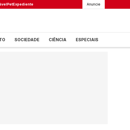
ável
Pet
Expediente
Anuncie
TO
SOCIEDADE
CIÊNCIA
ESPECIAIS