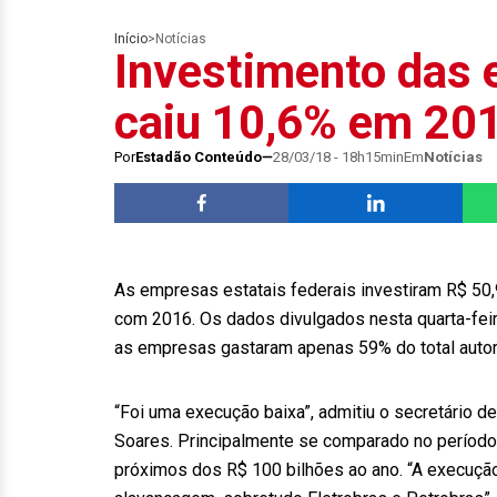
Início
>
Notícias
Investimento das e
caiu 10,6% em 20
Por
Estadão Conteúdo
28/03/18 - 18h15min
Em
Notícias
As empresas estatais federais investiram R$ 50
com 2016. Os dados divulgados nesta quarta-fei
as empresas gastaram apenas 59% do total autori
“Foi uma execução baixa”, admitiu o secretário 
Soares. Principalmente se comparado no período
próximos dos R$ 100 bilhões ao ano. “A execução