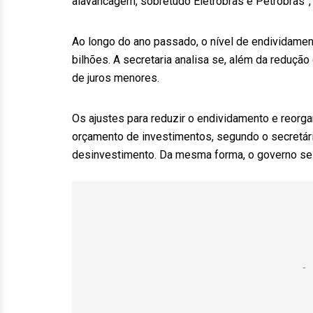
alavancagem, sobretudo Eletrobras e Petrobras”,
Ao longo do ano passado, o nível de endividamen
bilhões. A secretaria analisa se, além da redução
de juros menores.
Os ajustes para reduzir o endividamento e reorg
orçamento de investimentos, segundo o secretári
desinvestimento. Da mesma forma, o governo se pr