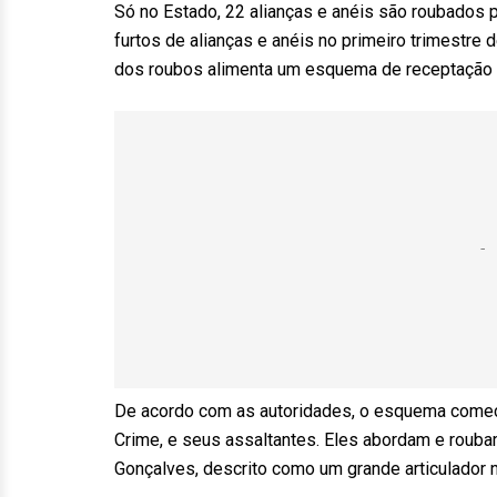
Só no Estado, 22 alianças e anéis são roubados 
furtos de alianças e anéis no primeiro trimestre
dos roubos alimenta um esquema de receptação e
De acordo com as autoridades, o esquema começ
Crime, e seus assaltantes. Eles abordam e rouba
Gonçalves, descrito como um grande articulador 