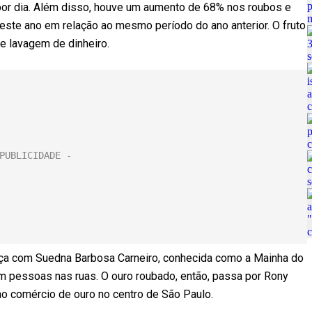
por dia. Além disso, houve um aumento de 68% nos roubos e
 deste ano em relação ao mesmo período do ano anterior. O fruto
 lavagem de dinheiro.
a com Suedna Barbosa Carneiro, conhecida como a Mainha do
m pessoas nas ruas. O ouro roubado, então, passa por Rony
no comércio de ouro no centro de São Paulo.