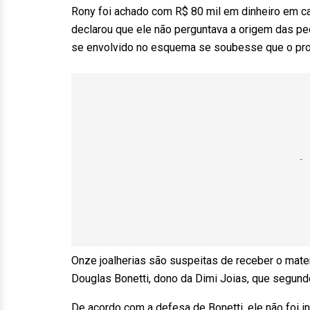
Rony foi achado com R$ 80 mil em dinheiro em ca
declarou que ele não perguntava a origem das pe
se envolvido no esquema se soubesse que o pro
Onze joalherias são suspeitas de receber o mate
Douglas Bonetti, dono da Dimi Joias, que segund
De acordo com a defesa de Bonetti, ele não foi i