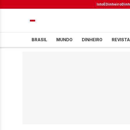
IstoÉ
Dinheiro
Dinh
BRASIL
MUNDO
DINHEIRO
REVISTA