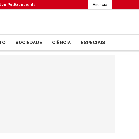
ável
Pet
Expediente
Anuncie
TO
SOCIEDADE
CIÊNCIA
ESPECIAIS