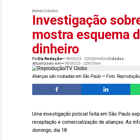
Início
>
Cidades
Investigação sobre
mostra esquema d
dinheiro
Por
Da Redação
18/05/25 - 22h03min
Em
Cidades
Atualizado em
18/05/25 - 22h07min
Alianças são roubadas em São Paulo
Foto: Reprodução
Uma investigação policial feita em São Paulo ex
receptação e comercialização de alianças. As in
domingo, dia 18.