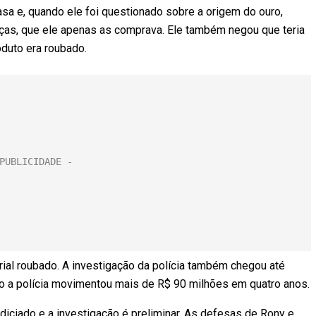
sa e, quando ele foi questionado sobre a origem do ouro,
ças, que ele apenas as comprava. Ele também negou que teria
duto era roubado.
rial roubado. A investigação da polícia também chegou até
o a polícia
movimentou mais de R$ 90 milhões em quatro anos.
ndiciado e a investigação é preliminar. As defesas de Rony e