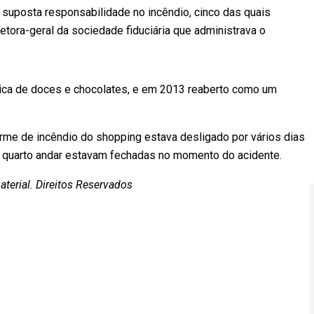
suposta responsabilidade no incêndio, cinco das quais
etora-geral da sociedade fiduciária que administrava o
rica de doces e chocolates, e em 2013 reaberto como um
rme de incêndio do shopping estava desligado por vários dias
o quarto andar estavam fechadas no momento do acidente.
aterial. Direitos Reservados