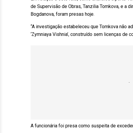
de Supervisão de Obras, Tanzilia Tomkova, e a dir
Bogdanova, foram presas hoje.
“A investigação estabeleceu que Tomkova não ad
‘Zymniaya Vishnia’, construído sem licenças de co
A funcionária foi presa como suspeita de excede