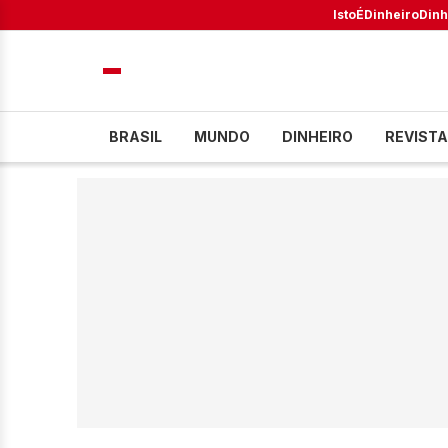
IstoÉ
Dinheiro
Dinh
BRASIL
MUNDO
DINHEIRO
REVISTA