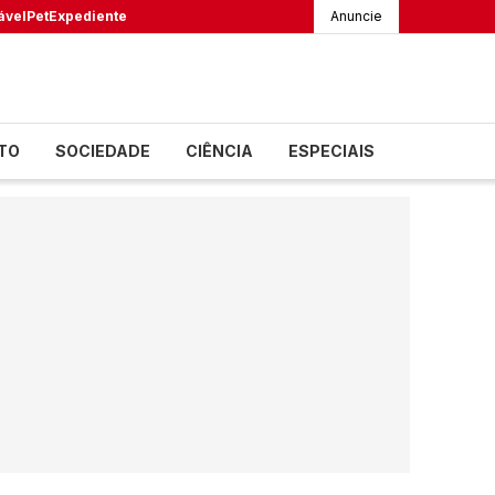
ável
Pet
Expediente
Anuncie
TO
SOCIEDADE
CIÊNCIA
ESPECIAIS