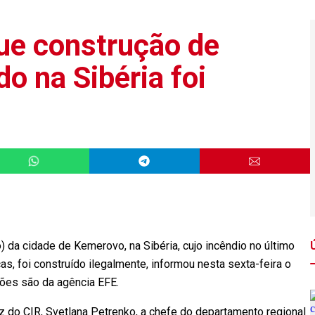
que construção de
o na Sibéria foi
) da cidade de Kemerovo, na Sibéria, cujo incêndio no último
s, foi construído ilegalmente, informou nesta sexta-feira o
ções são da agência EFE.
z do CIR, Svetlana Petrenko, a chefe do departamento regional