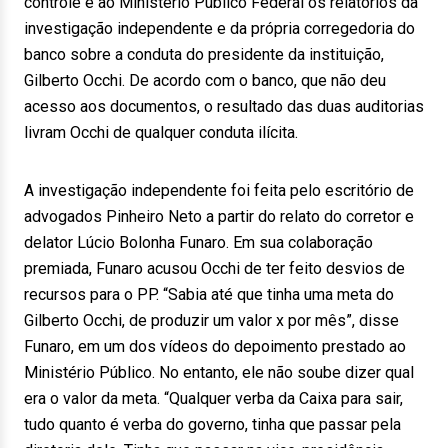
controle e ao Ministério Público Federal os relatórios da
investigação independente e da própria corregedoria do
banco sobre a conduta do presidente da instituição,
Gilberto Occhi. De acordo com o banco, que não deu
acesso aos documentos, o resultado das duas auditorias
livram Occhi de qualquer conduta ilícita.
A investigação independente foi feita pelo escritório de
advogados Pinheiro Neto a partir do relato do corretor e
delator Lúcio Bolonha Funaro. Em sua colaboração
premiada, Funaro acusou Occhi de ter feito desvios de
recursos para o PP. “Sabia até que tinha uma meta do
Gilberto Occhi, de produzir um valor x por mês”, disse
Funaro, em um dos vídeos do depoimento prestado ao
Ministério Público. No entanto, ele não soube dizer qual
era o valor da meta. “Qualquer verba da Caixa para sair,
tudo quanto é verba do governo, tinha que passar pela