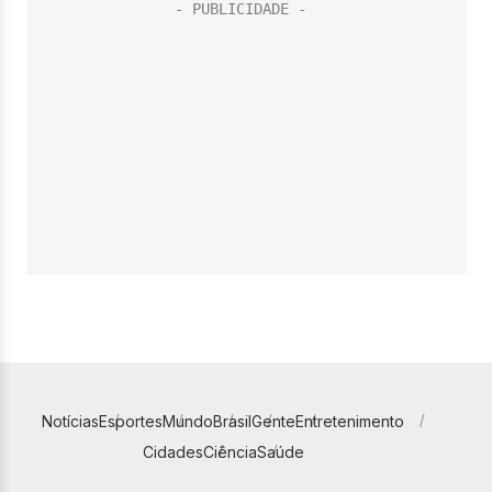
Notícias
Esportes
Mundo
Brasil
Gente
Entretenimento
Cidades
Ciência
Saúde