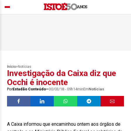
Início
>
Notícias
Investigação da Caixa diz que
Occhi é inocente
Por
Estadão Conteúdo
30/03/18 - 09h14min
Em
Notícias
A Caixa informou que encaminhou ontem aos órgãos de