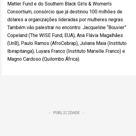
Matter Fund e do Southern Black Girls & Women’s
Consortium, consórcio que já destinou 100 milhões de
dólares a organizações lideradas por mulheres negras.
Também vão palestrar no encontro: Jacqueline “Bouvier”
Copeland (The WISE Fund, EUA), Ana Flávia Magalhães
(UnB), Paulo Ramos (AfroCebrap), Juliana Maia (Instituto
Ibirapitanga), Luyara Franco (Instituto Marielle Franco) e
Magno Cardoso (Quilombo África).