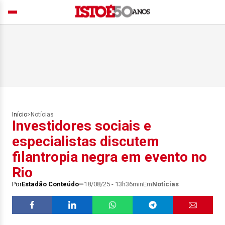
Início
>
Notícias
Investidores sociais e
especialistas discutem
filantropia negra em evento no
Rio
Por
Estadão Conteúdo
18/08/25 - 13h36min
Em
Notícias