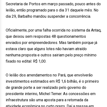
Secretaria de Portos em março passado, pouco antes do
leilão, então programado para o dia 31 daquele mês. No
dia 29, Barbalho mandou suspender a concorrência.
Oficialmente, por uma falha ocorrida no sistema da Antaq,
que deixou sem respostas 48 questionamentos
enviados por empreendedores. Mas também porque já
estava claro que alguns lotes não haviam atraído
nenhuma proposta e outros sairiam pelo preço mínimo
fixado no edital: R$ 1,00.
O leilão dos arrendamentos no Pará, que envolverão
investimentos estimados em R$ 1,6 bilhão, é o primeiro
de grande porte a ser realizado pelo governo do
presidente interino, Michel Temer. As concessões em
infraestrutura são uma aposta para a retomada da
atividade econômica no curto prazo. Daí a pressa em