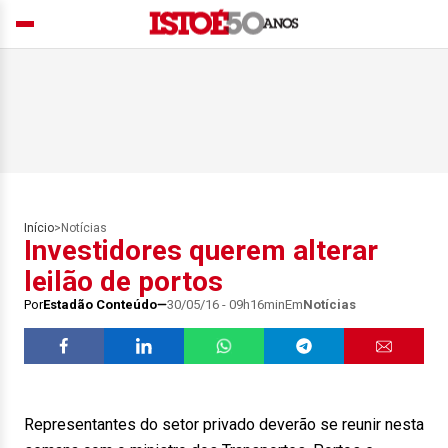
Início
>
Notícias
Investidores querem alterar
leilão de portos
Por
Estadão Conteúdo
30/05/16 - 09h16min
Em
Notícias
Representantes do setor privado deverão se reunir nesta