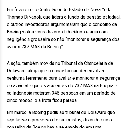
Em fevereiro, o Controlador do Estado de Nova York
Thomas DiNapoli, que lidera o fundo de pensão estadual,
e outros investidores argumentaram que o conselho da
Boeing violou seus deveres fiduciários e agiu com
negligência grosseira ao não “monitorar a segurança dos
aviões 737 MAX da Boeing”.
A ação, também movida no Tribunal da Chancelaria de
Delaware, alega que o conselho não desenvolveu
nenhuma ferramenta para avaliar e monitorar a segurança
do avião até que os acidentes do 737 MAX na Etiópia e
na Indonésia mataram 346 pessoas em um período de
cinco meses, e a frota ficou parada.
Em março, a Boeing pediu ao tribunal de Delaware que
rejeitasse o processo dos acionistas, dizendo que o
conselho da Boeing havia se envolvido em uma