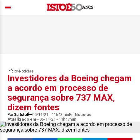
Início
>
Notícias
Investidores da Boeing chegam
a acordo em processo de
segurança sobre 737 MAX,
dizem fontes
Por
Da IstoÉ
05/11/21 - 11h43min
Em
Notícias
Atualizado em
05/11/21 - 11h47min