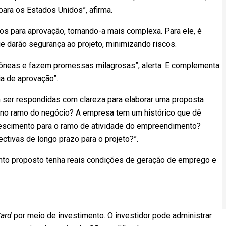
ra os Estados Unidos”, afirma.
rios para aprovação, tornando-a mais complexa. Para ele, é
e darão segurança ao projeto, minimizando riscos.
ôneas e fazem promessas milagrosas”, alerta. E complementa:
ia de aprovação”.
 ser respondidas com clareza para elaborar uma proposta
ia no ramo do negócio? A empresa tem um histórico que dê
rescimento para o ramo de atividade do empreendimento?
ctivas de longo prazo para o projeto?”.
nto proposto tenha reais condições de geração de emprego e
ard
por meio de investimento. O investidor pode administrar