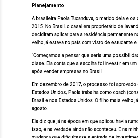
Planejamento
A brasileira Paola Tucanduva, o marido dela e o
2015. No Brasil, o casal era proprietário de lavan
decidiram aplicar para a residência permanente 
velho já estava no país com visto de estudante e
“Começamos a pensar que seria uma possibilidad
disse. Ela conta que a escolha foi investir em um
após vender empresas no Brasil.
Em dezembro de 2017, o processo foi aprovado e
Estados Unidos, Paola trabalha como coach (cons
Brasil e nos Estados Unidos. O filho mais velho 
agosto.
Ela diz que já na época em que aplicou havia rum
isso, e na verdade ainda não aconteceu. E na min
mudança que dificultasse a entrada de investiment