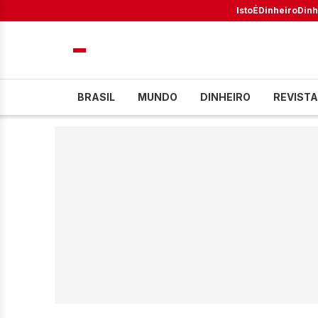
IstoÉ
Dinheiro
Dinh
BRASIL
MUNDO
DINHEIRO
REVISTA