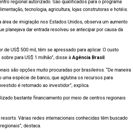
entro regional autorizado. São qualificados para o programa
mentação, tecnologia, agricultura, lojas construtoras e hotéis.
na área de imigração nos Estados Unidos, observa um aumento
ue planejava dar entrada resolveu se antecipar por causa da
or de US$ 500 mil, têm se apressado para aplicar. O custo
r sobre para US$ 1 milhão”, disse à
Agência Brasil
.
nais são opções muito procuradas por brasileiros. “De maneira
o uma espécie de banco, que aglutina os recursos para
estido é retornado ao investidor”, explica.
tilizado bastante financiamento por meio de centros regionais
 resorts. Várias redes internacionais conhecidas têm buscado
regionais”, destaca.