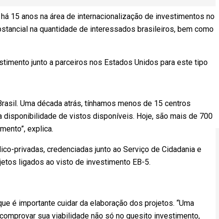
a há 15 anos na área de internacionalização de investimentos no
stancial na quantidade de interessados brasileiros, bem como
estimento junto a parceiros nos Estados Unidos para este tipo
asil. Uma década atrás, tínhamos menos de 15 centros
 a disponibilidade de vistos disponíveis. Hoje, são mais de 700
mento”, explica.
ico-privadas, credenciadas junto ao Serviço de Cidadania e
etos ligados ao visto de investimento EB-5.
que é importante cuidar da elaboração dos projetos. “Uma
omprovar sua viabilidade não só no quesito investimento,