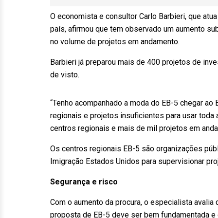
O economista e consultor Carlo Barbieri, que atu
país, afirmou que tem observado um aumento sub
no volume de projetos em andamento.
Barbieri já preparou mais de 400 projetos de inv
de visto.
“Tenho acompanhado a moda do EB-5 chegar ao Br
regionais e projetos insuficientes para usar toda
centros regionais e mais de mil projetos em anda
Os centros regionais EB-5 são organizações públ
Imigração Estados Unidos para supervisionar proj
Segurança e risco
Com o aumento da procura, o especialista avalia 
proposta de EB-5 deve ser bem fundamentada e c