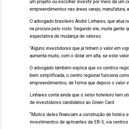
um projeto ou escolher investir por meio de um c
empreendimentos nas áreas varejo, manufatura, ali
O advogado brasileiro André Linhares, que atua 
na procura pelo visto. Segundo ele, muita gente q
expectativa de mudança de valores.
“Alguns investidores que já tinham o valor em vig
aumenta muito, com o dólar em alta, se este valo
O advogado também explica que os centros regio
bem simplificada, o centro regional funciona com
empreendimentos, de forma que depois o valor inv
Linhares conta ainda que o setor hoteleiro tem u
de investidores candidatos ao
Green Card
.
“Muitos deles financiam a construção de hotéis e
investimentos de aplicantes de EB-5, via centros 