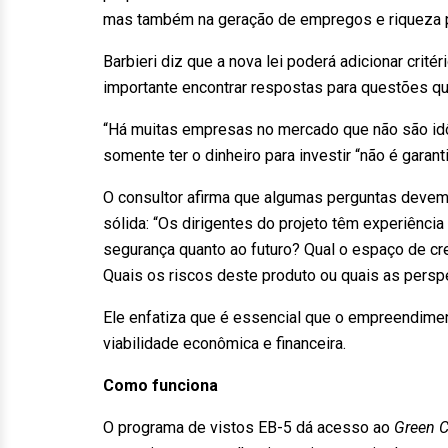
mas também na geração de empregos e riqueza pa
Barbieri diz que a nova lei poderá adicionar crité
importante encontrar respostas para questões qu
“Há muitas empresas no mercado que não são id
somente ter o dinheiro para investir “não é garant
O consultor afirma que algumas perguntas devem
sólida: “Os dirigentes do projeto têm experiênc
segurança quanto ao futuro? Qual o espaço de c
Quais os riscos deste produto ou quais as perspe
Ele enfatiza que é essencial que o empreendime
viabilidade econômica e financeira.
Como funciona
O programa de vistos EB-5 dá acesso ao
Green C