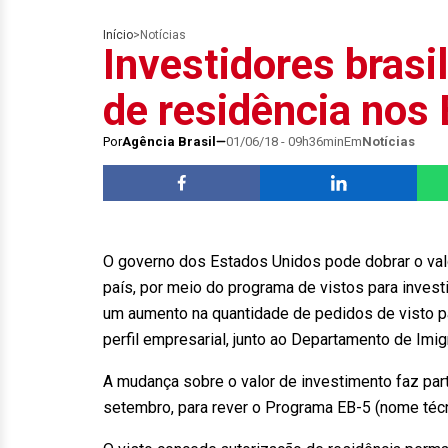
Início
>
Notícias
Investidores brasi
de residência nos
Por
Agência Brasil
01/06/18 - 09h36min
Em
Notícias
O governo dos Estados Unidos pode dobrar o valo
país, por meio do programa de vistos para inves
um aumento na quantidade de pedidos de visto p
perfil empresarial, junto ao Departamento de Imi
A mudança sobre o valor de investimento faz par
setembro, para rever o Programa EB-5 (nome técn