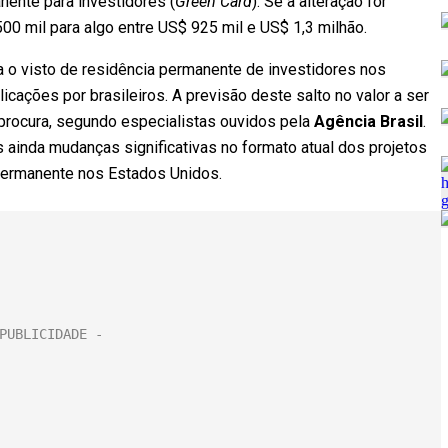
nente para investidores (
Green Card
). Se a alteração for
00 mil para algo entre US$ 925 mil e US$ 1,3 milhão.
ra o visto de residência permanente de investidores nos
ações por brasileiros. A previsão deste salto no valor a ser
 procura, segundo especialistas ouvidos pela
Agência Brasil
.
 ainda mudanças significativas no formato atual dos projetos
 permanente nos Estados Unidos.