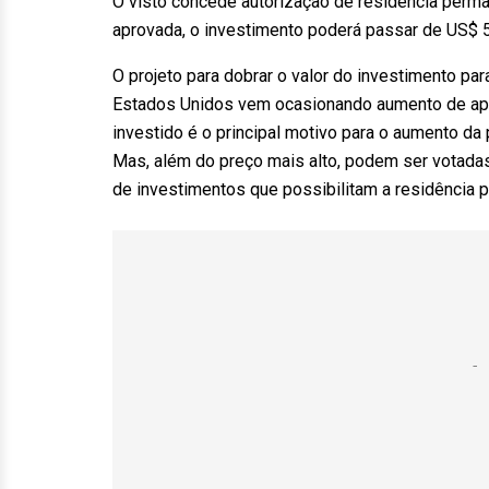
O visto concede autorização de residência perma
aprovada, o investimento poderá passar de US$ 5
O projeto para dobrar o valor do investimento pa
Estados Unidos vem ocasionando aumento de aplic
investido é o principal motivo para o aumento da
Mas, além do preço mais alto, podem ser votadas
de investimentos que possibilitam a residência