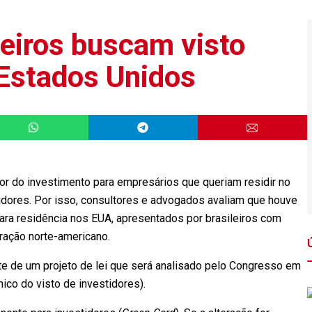
leiros buscam visto
 Estados Unidos
r do investimento para empresários que queriam residir no
tidores. Por isso, consultores e advogados avaliam que houve
ara residência nos EUA, apresentados por brasileiros com
gração norte-americano.
te de um projeto de lei que será analisado pelo Congresso em
ico do visto de investidores).