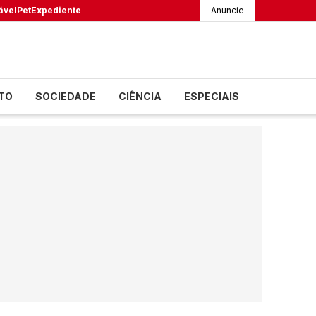
ável
Pet
Expediente
Anuncie
TO
SOCIEDADE
CIÊNCIA
ESPECIAIS