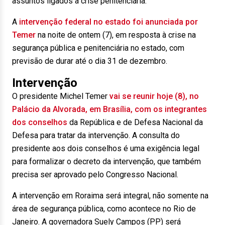
assuntos ligados à crise penitenciária.
A
intervenção federal no estado foi anunciada por
Temer
na noite de ontem (7), em resposta à crise na
segurança pública e penitenciária no estado, com
previsão de durar até o dia 31 de dezembro.
Intervenção
O presidente Michel Temer
vai se reunir hoje (8), no
Palácio da Alvorada, em Brasília, com os integrantes
dos conselhos
da República e de Defesa Nacional da
Defesa para tratar da intervenção. A consulta do
presidente aos dois conselhos é uma exigência legal
para formalizar o decreto da intervenção, que também
precisa ser aprovado pelo Congresso Nacional.
A intervenção em Roraima será integral, não somente na
área de segurança pública, como acontece no Rio de
Janeiro. A governadora Suely Campos (PP) será