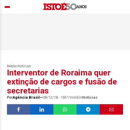
Início
>
Notícias
Interventor de Roraima quer
extinção de cargos e fusão de
secretarias
Por
Agência Brasil
08/12/18 - 16h11min
Em
Notícias