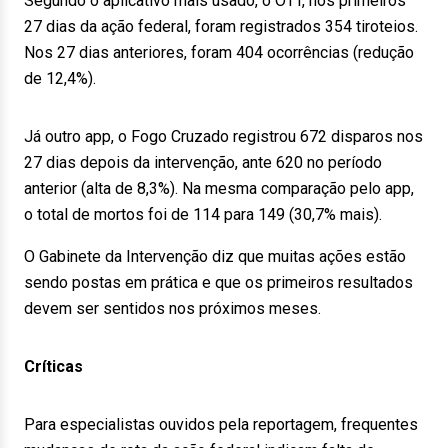
Segundo o aplicativo mais usado, o OTT, nos primeiros
27 dias da ação federal, foram registrados 354 tiroteios.
Nos 27 dias anteriores, foram 404 ocorrências (redução
de 12,4%).
Já outro app, o Fogo Cruzado registrou 672 disparos nos
27 dias depois da intervenção, ante 620 no período
anterior (alta de 8,3%). Na mesma comparação pelo app,
o total de mortos foi de 114 para 149 (30,7% mais).
O Gabinete da Intervenção diz que muitas ações estão
sendo postas em prática e que os primeiros resultados
devem ser sentidos nos próximos meses.
Críticas
Para especialistas ouvidos pela reportagem, frequentes