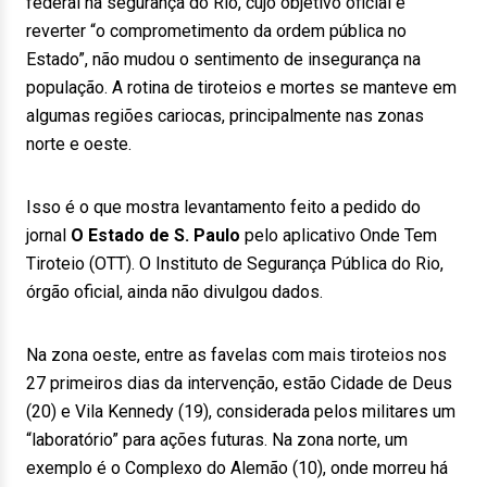
federal na segurança do Rio, cujo objetivo oficial é
reverter “o comprometimento da ordem pública no
Estado”, não mudou o sentimento de insegurança na
população. A rotina de tiroteios e mortes se manteve em
algumas regiões cariocas, principalmente nas zonas
norte e oeste.
Isso é o que mostra levantamento feito a pedido do
jornal
O Estado de S. Paulo
pelo aplicativo Onde Tem
Tiroteio (OTT). O Instituto de Segurança Pública do Rio,
órgão oficial, ainda não divulgou dados.
Na zona oeste, entre as favelas com mais tiroteios nos
27 primeiros dias da intervenção, estão Cidade de Deus
(20) e Vila Kennedy (19), considerada pelos militares um
“laboratório” para ações futuras. Na zona norte, um
exemplo é o Complexo do Alemão (10), onde morreu há