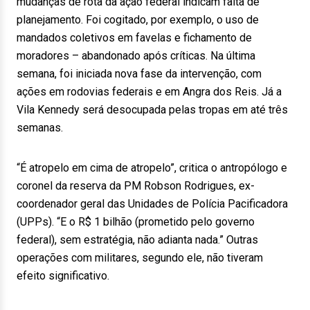
mudanças de rota da ação federal indicam falta de
planejamento. Foi cogitado, por exemplo, o uso de
mandados coletivos em favelas e fichamento de
moradores – abandonado após críticas. Na última
semana, foi iniciada nova fase da intervenção, com
ações em rodovias federais e em Angra dos Reis. Já a
Vila Kennedy será desocupada pelas tropas em até três
semanas.
“É atropelo em cima de atropelo”, critica o antropólogo e
coronel da reserva da PM Robson Rodrigues, ex-
coordenador geral das Unidades de Polícia Pacificadora
(UPPs). “E o R$ 1 bilhão (prometido pelo governo
federal), sem estratégia, não adianta nada.” Outras
operações com militares, segundo ele, não tiveram
efeito significativo.