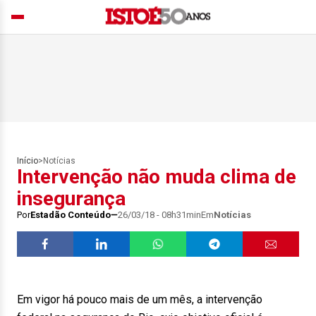
Início
>
Notícias
Intervenção não muda clima de
insegurança
Por
Estadão Conteúdo
26/03/18 - 08h31min
Em
Notícias
Em vigor há pouco mais de um mês, a intervenção