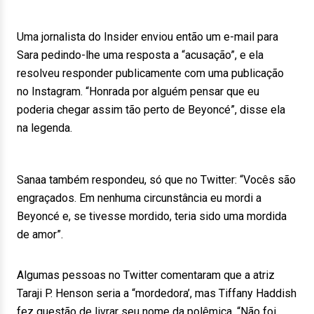
Uma jornalista do Insider enviou então um e-mail para
Sara pedindo-lhe uma resposta a “acusação”, e ela
resolveu responder publicamente com uma publicação
no Instagram. “Honrada por alguém pensar que eu
poderia chegar assim tão perto de Beyoncé”, disse ela
na legenda.
Sanaa também respondeu, só que no Twitter: “Vocês são
engraçados. Em nenhuma circunstância eu mordi a
Beyoncé e, se tivesse mordido, teria sido uma mordida
de amor”.
Algumas pessoas no Twitter comentaram que a atriz
Taraji P. Henson seria a “mordedora’, mas Tiffany Haddish
fez questão de livrar seu nome da polêmica. “Não foi