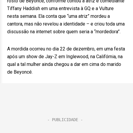
rosto de Beyoncé, conforme contou a atriz e comediante
Tiffany Haddish em uma entrevista à GQ e a Vulture
nesta semana. Ela conta que “uma atriz” mordeu a
cantora, mas não revelou a identidade – e criou toda uma
discussão na internet sobre quem seria a “mordedora”.
A mordida ocorreu no dia 22 de dezembro, em uma festa
após um show de Jay-Z em Inglewood, na Califórnia, na
qual a tal mulher ainda chegou a dar em cima do marido
de Beyoncé.