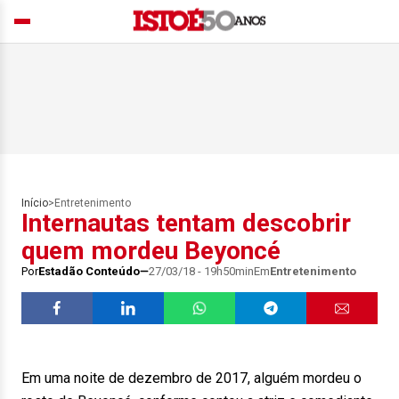
Início
>
Entretenimento
Internautas tentam descobrir
quem mordeu Beyoncé
Por
Estadão Conteúdo
27/03/18 - 19h50min
Em
Entretenimento
Em uma noite de dezembro de 2017, alguém mordeu o