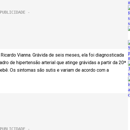
Ricardo Vianna. Grávida de seis meses, ela foi diagnosticada
o de hipertensão arterial que atinge grávidas a partir da 20ª
bebê. Os sintomas são sutis e variam de acordo com a