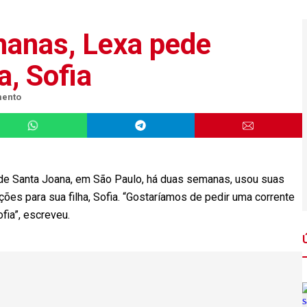
manas, Lexa pede
a, Sofia
mento
ade Santa Joana, em São Paulo, há duas semanas, usou suas
ações para sua filha, Sofia. “Gostaríamos de pedir uma corrente
ia”, escreveu.