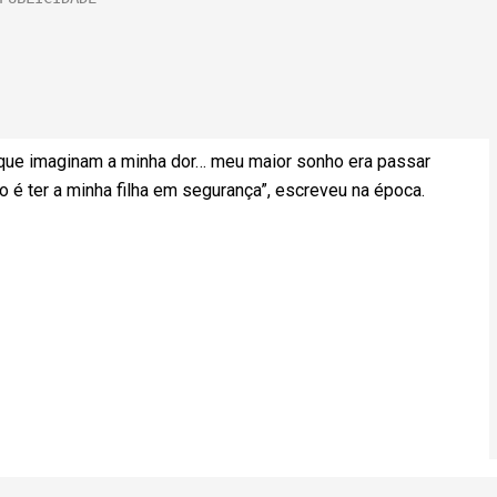
 que imaginam a minha dor… meu maior sonho era passar
o é ter a minha filha em segurança”, escreveu na época.