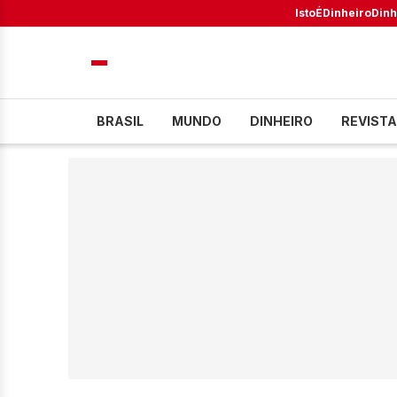
IstoÉ
Dinheiro
Dinh
BRASIL
MUNDO
DINHEIRO
REVISTA