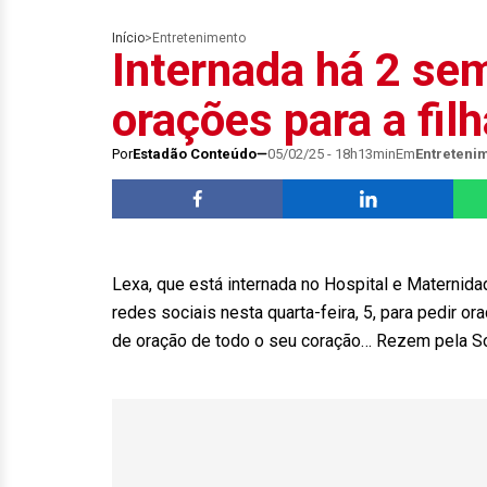
Início
>
Entretenimento
Internada há 2 se
orações para a filh
Por
Estadão Conteúdo
05/02/25 - 18h13min
Em
Entreteni
Lexa, que está internada no Hospital e Maternid
redes sociais nesta quarta-feira, 5, para pedir or
de oração de todo o seu coração… Rezem pela Sof