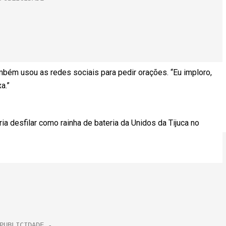
ambém usou as redes sociais para pedir orações. “Eu imploro,
a.”
ia desfilar como rainha de bateria da Unidos da Tijuca no