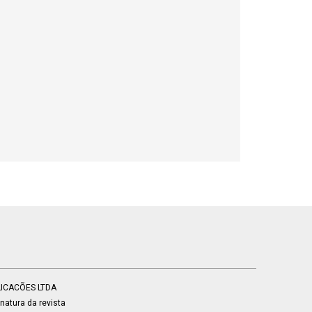
BLICACÕES LTDA
atura da revista