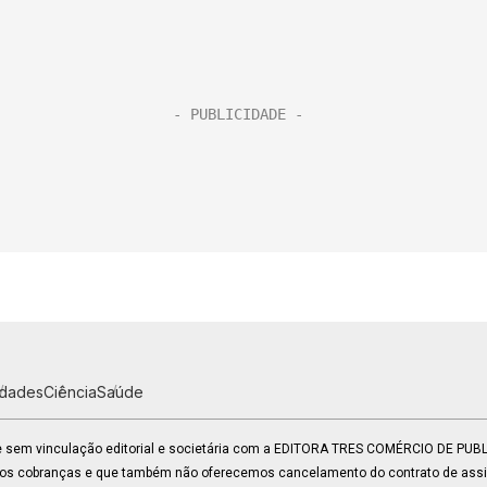
idades
Ciência
Saúde
 e sem vinculação editorial e societária com a EDITORA TRES COMÉRCIO DE PU
mos cobranças e que também não oferecemos cancelamento do contrato de assin