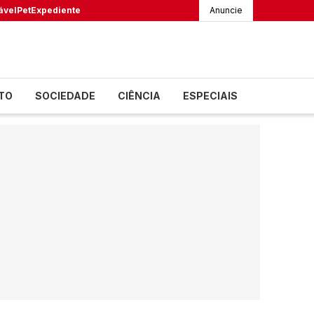
ável
Pet
Expediente
Anuncie
TO
SOCIEDADE
CIÊNCIA
ESPECIAIS