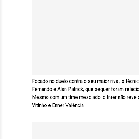
Focado no duelo contra o seu maior rival, o técn
Fernando e Alan Patrick, que sequer foram relac
Mesmo com um time mesclado, o Inter não teve d
Vitinho e Enner Valência.