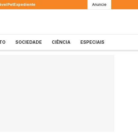
ável
Pet
Expediente
Anuncie
TO
SOCIEDADE
CIÊNCIA
ESPECIAIS