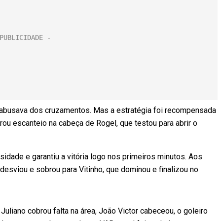
 abusava dos cruzamentos. Mas a estratégia foi recompensada
u escanteio na cabeça de Rogel, que testou para abrir o
nsidade e garantiu a vitória logo nos primeiros minutos. Aos
a desviou e sobrou para Vitinho, que dominou e finalizou no
Juliano cobrou falta na área, João Victor cabeceou, o goleiro