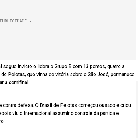
l segue invicto e lidera o Grupo B com 13 pontos, quatro a
 de Pelotas, que vinha de vitória sobre o São José, permanece
r à semifinal.
ue contra defesa. O Brasil de Pelotas começou ousado e criou
is viu o Internacional assumir o controle da partida e
ro.