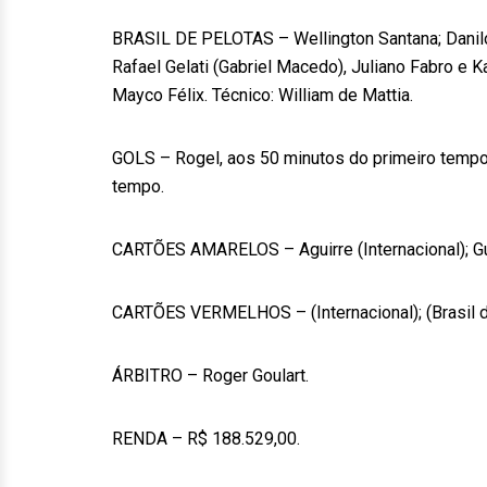
BRASIL DE PELOTAS – Wellington Santana; Danilo 
Rafael Gelati (Gabriel Macedo), Juliano Fabro e Ka
Mayco Félix. Técnico: William de Mattia.
GOLS – Rogel, aos 50 minutos do primeiro tempo;
tempo.
CARTÕES AMARELOS – Aguirre (Internacional); Gui
CARTÕES VERMELHOS – (Internacional); (Brasil d
ÁRBITRO – Roger Goulart.
RENDA – R$ 188.529,00.