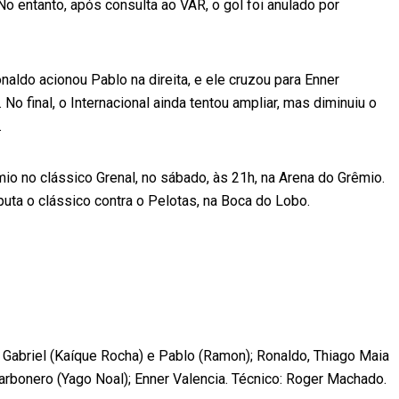
No entanto, após consulta ao VAR, o gol foi anulado por
naldo acionou Pablo na direita, e ele cruzou para Enner
 No final, o Internacional ainda tentou ampliar, mas diminuiu o
.
mio no clássico Grenal, no sábado, às 21h, na Arena do Grêmio.
uta o clássico contra o Pelotas, na Boca do Lobo.
 Gabriel (Kaíque Rocha) e Pablo (Ramon); Ronaldo, Thiago Maia
arbonero (Yago Noal); Enner Valencia. Técnico: Roger Machado.