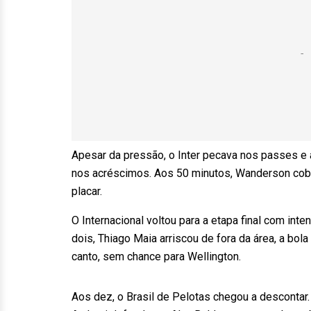
Apesar da pressão, o Inter pecava nos passes e
nos acréscimos. Aos 50 minutos, Wanderson cobro
placar.
O Internacional voltou para a etapa final com inte
dois, Thiago Maia arriscou de fora da área, a bol
canto, sem chance para Wellington.
Aos dez, o Brasil de Pelotas chegou a descontar. 