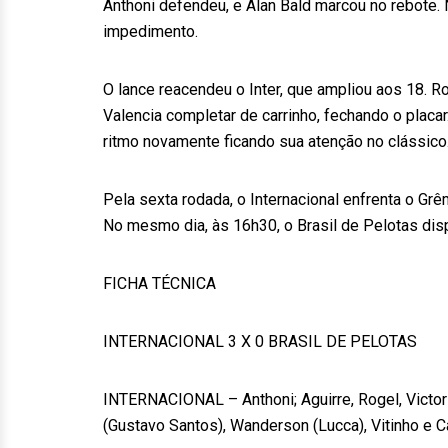
Anthoni defendeu, e Alan Bald marcou no rebote. 
impedimento.
O lance reacendeu o Inter, que ampliou aos 18. Ro
Valencia completar de carrinho, fechando o placar.
ritmo novamente ficando sua atenção no clássico
Pela sexta rodada, o Internacional enfrenta o Grê
No mesmo dia, às 16h30, o Brasil de Pelotas disp
FICHA TÉCNICA
INTERNACIONAL 3 X 0 BRASIL DE PELOTAS
INTERNACIONAL – Anthoni; Aguirre, Rogel, Victor
(Gustavo Santos), Wanderson (Lucca), Vitinho e C