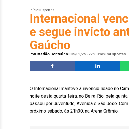
Início
>
Esportes
Internacional venc
e segue invicto an
Gaúcho
Por
Estadão Conteúdo
05/02/25 - 22h10min
Em
Esportes
O Internacional manteve a invencibilidade no Cam
noite desta quarta-feira, no Beira-Rio, pela quinta
passou por Juventude, Avenida e São José. Com i
próximo sábado, às 21h30, na Arena Grêmio.