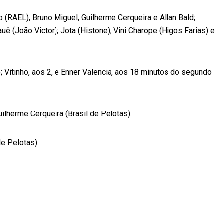
(RAEL), Bruno Miguel, Guilherme Cerqueira e Allan Bald;
uê (João Victor); Jota (Histone), Vini Charope (Higos Farias) e
 Vitinho, aos 2, e Enner Valencia, aos 18 minutos do segundo
lherme Cerqueira (Brasil de Pelotas).
e Pelotas).