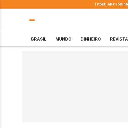
IstoÉ
Dinheiro
Dinh
BRASIL
MUNDO
DINHEIRO
REVISTA