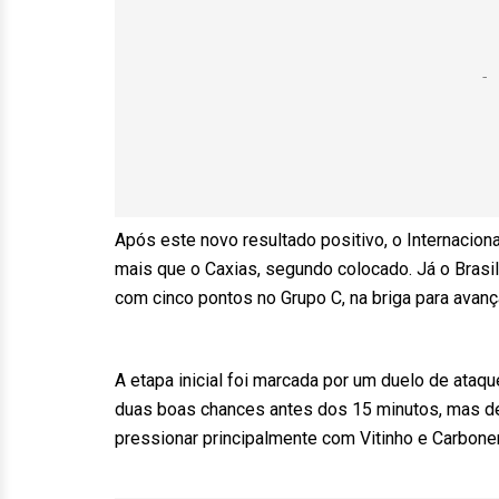
Após este novo resultado positivo, o Internaciona
mais que o Caxias, segundo colocado. Já o Brasil
com cinco pontos no Grupo C, na briga para avança
A etapa inicial foi marcada por um duelo de ataq
duas boas chances antes dos 15 minutos, mas depo
pressionar principalmente com Vitinho e Carbone