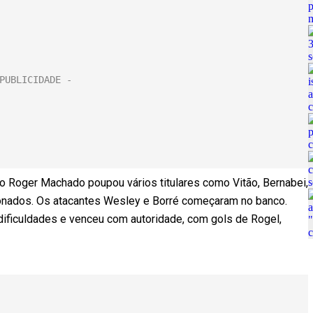
ico Roger Machado poupou vários titulares como Vitão, Bernabei,
ionados. Os atacantes Wesley e Borré começaram no banco.
ificuldades e venceu com autoridade, com gols de Rogel,