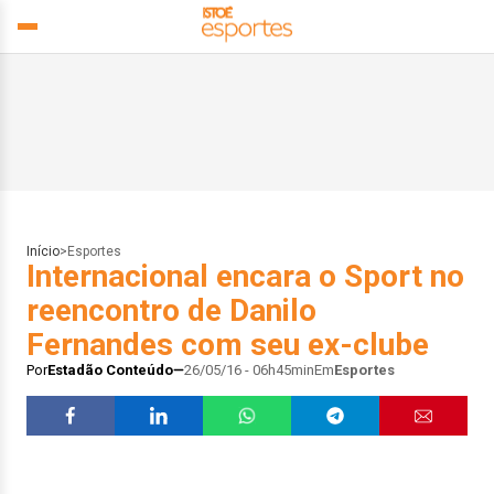
Início
>
Esportes
Internacional encara o Sport no
reencontro de Danilo
Fernandes com seu ex-clube
Por
Estadão Conteúdo
26/05/16 - 06h45min
Em
Esportes