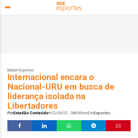
Início
>
Esportes
Internacional encara o
Nacional-URU em busca de
liderança isolada na
Libertadores
Por
Estadão Conteúdo
22/04/25 - 08h00min
Em
Esportes