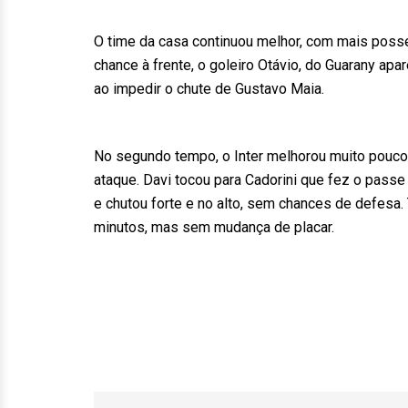
O time da casa continuou melhor, com mais posse
chance à frente, o goleiro Otávio, do Guarany ap
ao impedir o chute de Gustavo Maia.
No segundo tempo, o Inter melhorou muito pouc
ataque. Davi tocou para Cadorini que fez o passe 
e chutou forte e no alto, sem chances de defesa. 
minutos, mas sem mudança de placar.