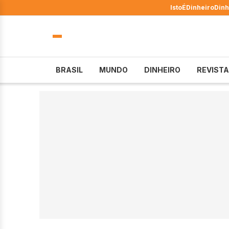
IstoÉ
Dinheiro
Dinh
BRASIL
MUNDO
DINHEIRO
REVISTA