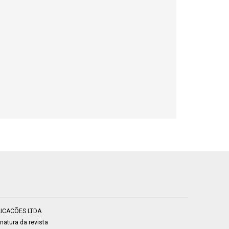
BLICACÕES LTDA
atura da revista