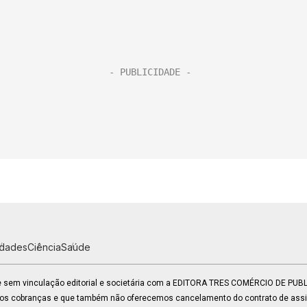
idades
Ciência
Saúde
 e sem vinculação editorial e societária com a EDITORA TRES COMÉRCIO DE PU
mos cobranças e que também não oferecemos cancelamento do contrato de assin