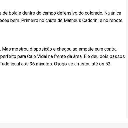
 de bola e dentro do campo defensivo do colorado. Na única
areceu bem. Primeiro no chute de Matheus Cadorini e no rebote
o. Mas mostrou disposição e chegou ao empate num contra-
perfeito para Caio Vidal na frente da área. Ele deu dois passos
Tudo igual aos 36 minutos. O jogo se arrastou até os 52