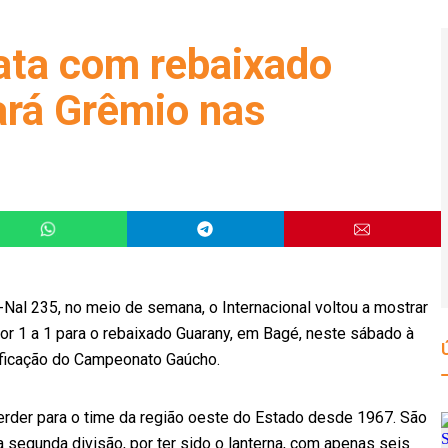
ata com rebaixado
ará Grêmio nas
-Nal 235, no meio de semana, o Internacional voltou a mostrar
por 1 a 1 para o rebaixado Guarany, em Bagé, neste sábado à
ssificação do Campeonato Gaúcho.
erder para o time da região oeste do Estado desde 1967. São
a segunda divisão, por ter sido o lanterna, com apenas seis