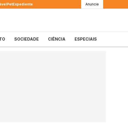
ável
Pet
Expediente
Anuncie
TO
SOCIEDADE
CIÊNCIA
ESPECIAIS