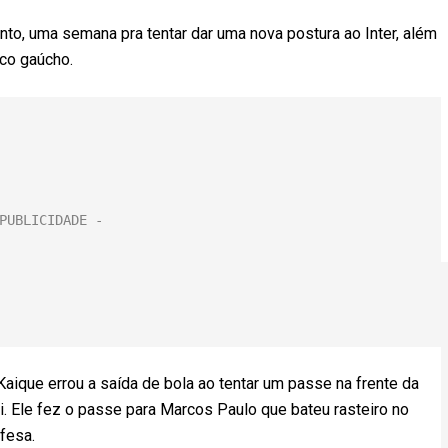
anto, uma semana pra tentar dar uma nova postura ao Inter, além
ico gaúcho.
Kaique errou a saída de bola ao tentar um passe na frente da
li. Ele fez o passe para Marcos Paulo que bateu rasteiro no
fesa.