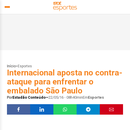
Início
>
Esportes
Internacional aposta no contra-
ataque para enfrentar o
embalado São Paulo
Por
Estadão Conteúdo
22/05/16 - 08h40min
Em
Esportes