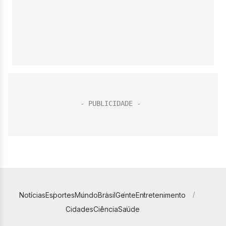
Notícias
Esportes
Mundo
Brasil
Gente
Entretenimento
Cidades
Ciência
Saúde