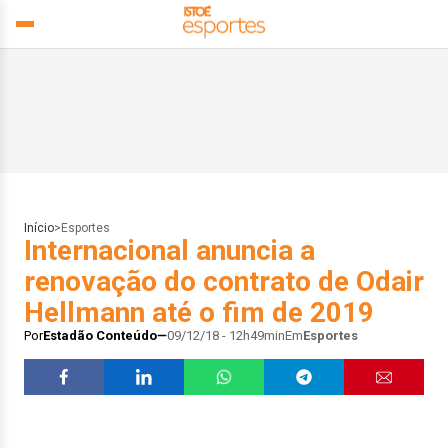
Início
>
Esportes
Internacional anuncia a
renovação do contrato de Odair
Hellmann até o fim de 2019
Por
Estadão Conteúdo
09/12/18 - 12h49min
Em
Esportes