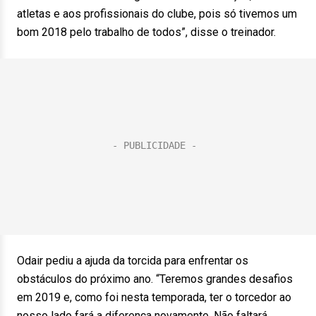
atletas e aos profissionais do clube, pois só tivemos um
bom 2018 pelo trabalho de todos”, disse o treinador.
Odair pediu a ajuda da torcida para enfrentar os
obstáculos do próximo ano. “Teremos grandes desafios
em 2019 e, como foi nesta temporada, ter o torcedor ao
nosso lado fará a diferença novamente. Não faltará