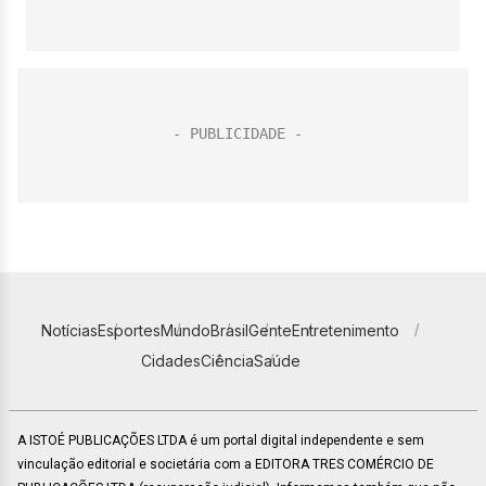
Notícias
Esportes
Mundo
Brasil
Gente
Entretenimento
Cidades
Ciência
Saúde
A ISTOÉ PUBLICAÇÕES LTDA é um portal digital independente e sem
vinculação editorial e societária com a EDITORA TRES COMÉRCIO DE