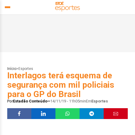
Início
>
Esportes
Interlagos terá esquema de
segurança com mil policiais
para o GP do Brasil
Por
Estadão Conteúdo
14/11/19 - 11h05min
Em
Esportes