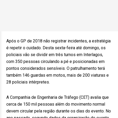
Após o GP de 2018 não registrar incidentes, a estratégia
é repetir o cuidado. Desta sexta-feira até domingo, os
policiais vão se dividir em três turnos em Interlagos,
com 350 pessoas circulando a pé e posicionadas em
pontos considerados sensíveis. O patrulhamento terá
também 146 guardas em motos, mais de 200 viaturas e
28 policiais intérpretes.
A Companhia de Engenharia de Tráfego (CET) avalia que
cerca de 150 mil pessoas além do movimento normal
devem circular pela região durante os dias do evento. No
ano passado, segundo dados da organização do evento,