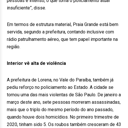
pessoas é intenso, o que torna o policiamento atual
insuficiente”, disse.
Em termos de estrutura material, Praia Grande está bem
servida, segundo a prefeitura, contando inclusive com
rádio patrulhamento aéreo, que tem papel importante na
região.
Interior vê alta de violência
A prefeitura de Lorena, no Vale do Paraíba, também já
pediu reforço no policiamento ao Estado. A cidade se
tornou uma das mais violentas de São Paulo. De janeiro a
março deste ano, sete pessoas morreram assassinadas,
mais que o triplo do mesmo período do ano passado,
quando houve dois homicídios. No primeiro trimestre de
2020, tinham sido 5. Os roubos também cresceram de 43