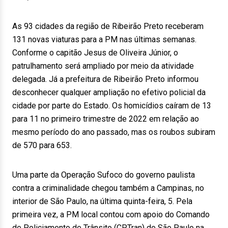
As 93 cidades da região de Ribeirão Preto receberam
131 novas viaturas para a PM nas últimas semanas.
Conforme o capitão Jesus de Oliveira Júnior, o
patrulhamento será ampliado por meio da atividade
delegada. Já a prefeitura de Ribeirão Preto informou
desconhecer qualquer ampliação no efetivo policial da
cidade por parte do Estado. Os homicídios caíram de 13
para 11 no primeiro trimestre de 2022 em relação ao
mesmo período do ano passado, mas os roubos subiram
de 570 para 653.
Uma parte da Operação Sufoco do governo paulista
contra a criminalidade chegou também a Campinas, no
interior de São Paulo, na última quinta-feira, 5. Pela
primeira vez, a PM local contou com apoio do Comando
de Policiamento de Trânsito (CPTran) de São Paulo na