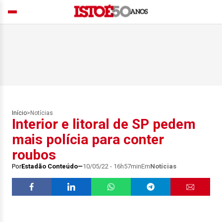
Início
>
Notícias
Interior e litoral de SP pedem
mais polícia para conter
roubos
Por
Estadão Conteúdo
10/05/22 - 16h57min
Em
Notícias