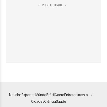
Notícias
Esportes
Mundo
Brasil
Gente
Entretenimento
Cidades
Ciência
Saúde