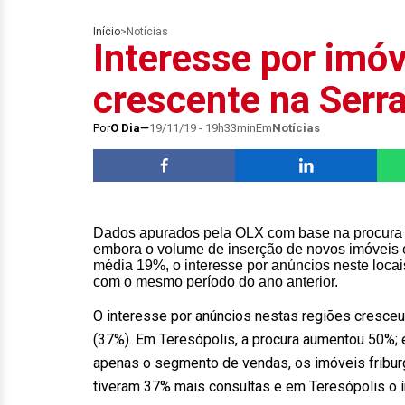
Início
>
Notícias
Interesse por imó
crescente na Serr
Por
O Dia
19/11/19 - 19h33min
Em
Notícias
Dados apurados pela OLX com base na procura de
embora o volume de inserção de novos imóveis e
média 19%, o interesse por anúncios neste loc
com o mesmo período do ano anterior.
O interesse por anúncios nestas regiões cresceu
(37%). Em Teresópolis, a procura aumentou 50%; 
apenas o segmento de vendas, os imóveis fribur
tiveram 37% mais consultas e em Teresópolis o í