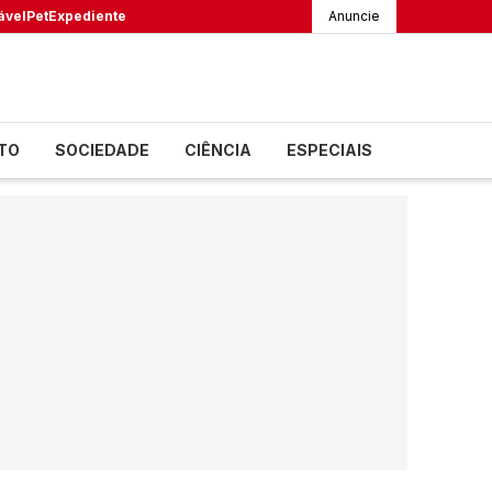
ável
Pet
Expediente
Anuncie
TO
SOCIEDADE
CIÊNCIA
ESPECIAIS