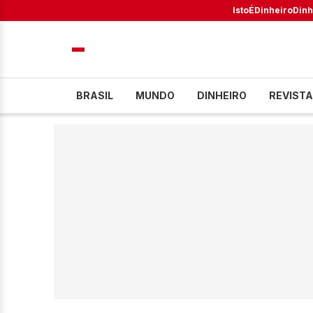
IstoÉ
Dinheiro
Dinh
BRASIL
MUNDO
DINHEIRO
REVISTA