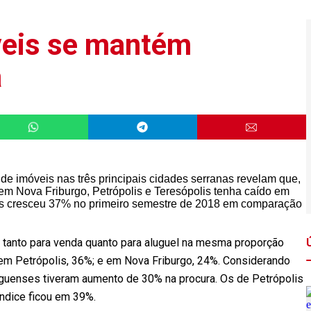
veis se mantém
a
 imóveis nas três principais cidades serranas revelam que,
m Nova Friburgo, Petrópolis e Teresópolis tenha caído em
ais cresceu 37% no primeiro semestre de 2018 em comparação
 tanto para venda quanto para aluguel na mesma proporção
em Petrópolis, 36%; e em Nova Friburgo, 24%. Considerando
guenses tiveram aumento de 30% na procura. Os de Petrópolis
ndice ficou em 39%.