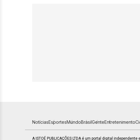
Notícias
Esportes
Mundo
Brasil
Gente
Entretenimento
C
A ISTOÉ PUBLICAÇÕES LTDA é um portal digital independente