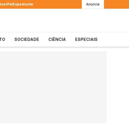
ável
Pet
Expediente
Anuncie
TO
SOCIEDADE
CIÊNCIA
ESPECIAIS