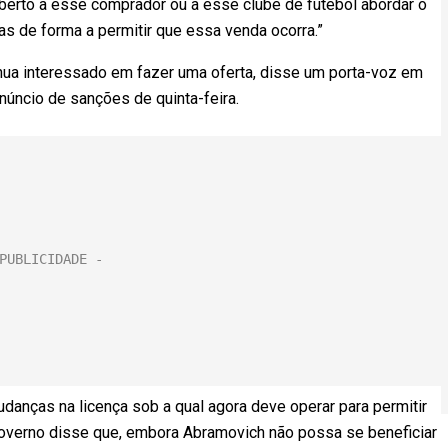
aberto a esse comprador ou a esse clube de futebol abordar o
s de forma a permitir que essa venda ocorra.”
inua interessado em fazer uma oferta, disse um porta-voz em
úncio de sanções de quinta-feira.
udanças na licença sob a qual agora deve operar para permitir
governo disse que, embora Abramovich não possa se beneficiar