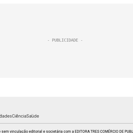
idades
Ciência
Saúde
 e sem vinculação editorial e societária com a EDITORA TRES COMÉRCIO DE PU