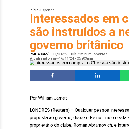
Início
>
Esportes
Interessados em c
são instruídos a 
governo britânico
Por
Da IstoÉ
11/03/22 - 13h52min
Em
Esportes
Atualizado em
16/11/24 - 06h03min
Por William James
LONDRES (Reuters) – Qualquer pessoa interessa
proposta ao governo, disse o Reino Unido nesta s
proprietário do clube, Roman Abramovich, e inte