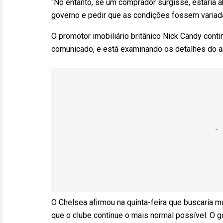
“No entanto, se um comprador surgisse, estaria 
governo e pedir que as condições fossem variada
O promotor imobiliário britânico Nick Candy cont
comunicado, e está examinando os detalhes do an
O Chelsea afirmou na quinta-feira que buscaria m
que o clube continue o mais normal possível. O 