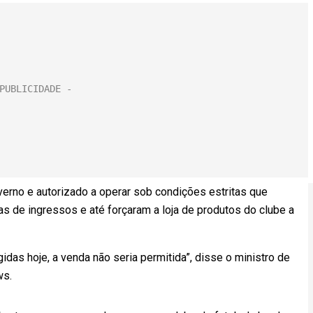
verno e autorizado a operar sob condições estritas que
 de ingressos e até forçaram a loja de produtos do clube a
das hoje, a venda não seria permitida”, disse o ministro de
ws.