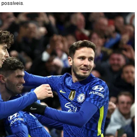
 possíveis.