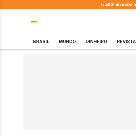
IstoÉ
Dinheiro
Dinh
BRASIL
MUNDO
DINHEIRO
REVISTA