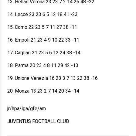
13. Hellas Verona 23 23 7 2 14 26 48 -22
14. Lecce 23 23 6 5 12 18 41 -23
15. Como 22 23 5 7 11 27 38 -11
16. Empoli 21 23 4 9 10 22 33 -11
17. Cagliari 21 23 5 6 12 24 38 -14
18. Parma 20 23 4 8 11 29 42 -13
19. Unione Venezia 16 23 3 7 13 22 38 -16
20. Monza 13 23 2 7 14 20 34 -14
jr/hpa/iga/gfe/am
JUVENTUS FOOTBALL CLUB