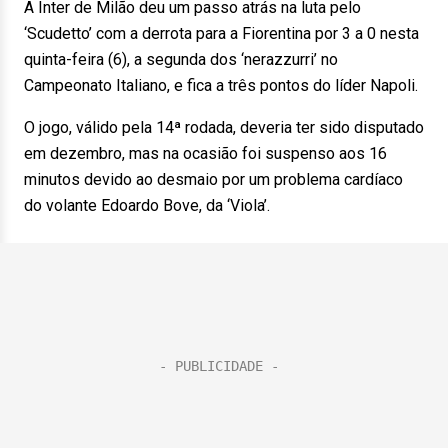
A Inter de Milão deu um passo atrás na luta pelo
‘Scudetto’ com a derrota para a Fiorentina por 3 a 0 nesta
quinta-feira (6), a segunda dos ‘nerazzurri’ no
Campeonato Italiano, e fica a três pontos do líder Napoli.
O jogo, válido pela 14ª rodada, deveria ter sido disputado
em dezembro, mas na ocasião foi suspenso aos 16
minutos devido ao desmaio por um problema cardíaco
do volante Edoardo Bove, da ‘Viola’.