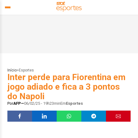
Início
>
Esportes
Inter perde para Fiorentina em
jogo adiado e fica a 3 pontos
do Napoli
Por
AFP
06/02/25 - 19h23min
Em
Esportes