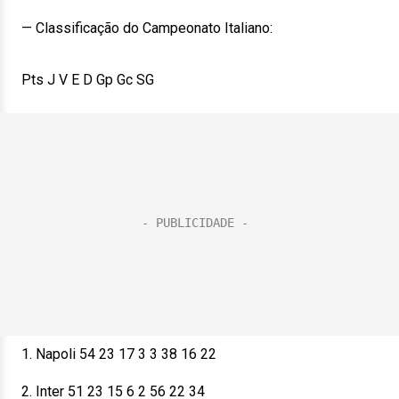
— Classificação do Campeonato Italiano:
Pts J V E D Gp Gc SG
1. Napoli 54 23 17 3 3 38 16 22
2. Inter 51 23 15 6 2 56 22 34