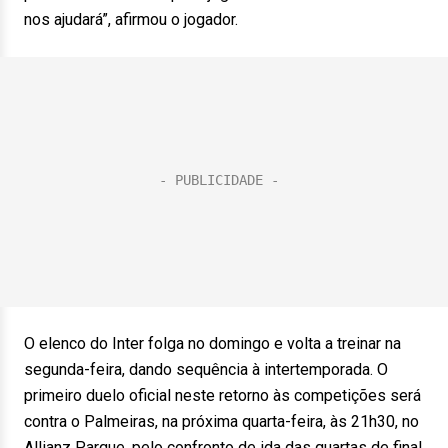
nos ajudará”, afirmou o jogador.
O elenco do Inter folga no domingo e volta a treinar na
segunda-feira, dando sequência à intertemporada. O
primeiro duelo oficial neste retorno às competições será
contra o Palmeiras, na próxima quarta-feira, às 21h30, no
Allianz Parque, pelo confronto de ida das quartas de final