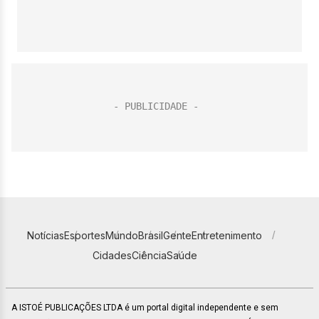
Notícias
Esportes
Mundo
Brasil
Gente
Entretenimento
Cidades
Ciência
Saúde
A ISTOÉ PUBLICAÇÕES LTDA é um portal digital independente e sem