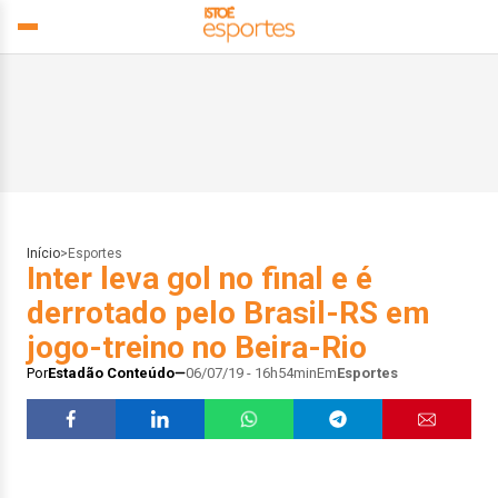
Início
>
Esportes
Inter leva gol no final e é
derrotado pelo Brasil-RS em
jogo-treino no Beira-Rio
Por
Estadão Conteúdo
06/07/19 - 16h54min
Em
Esportes