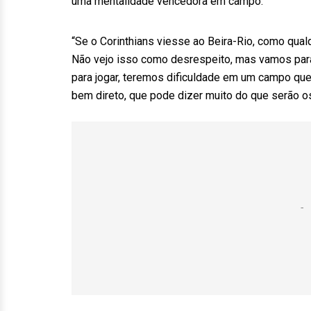
uma mentalidade vencedora em campo.
“Se o Corinthians viesse ao Beira-Rio, como qualq
Não vejo isso como desrespeito, mas vamos para
para jogar, teremos dificuldade em um campo qu
bem direto, que pode dizer muito do que serão o