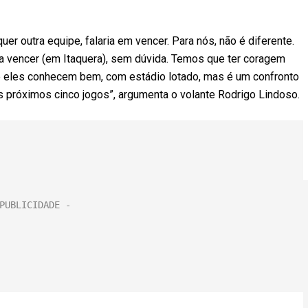
uer outra equipe, falaria em vencer. Para nós, não é diferente.
 vencer (em Itaquera), sem dúvida. Temos que ter coragem
e eles conhecem bem, com estádio lotado, mas é um confronto
s próximos cinco jogos”, argumenta o volante Rodrigo Lindoso.