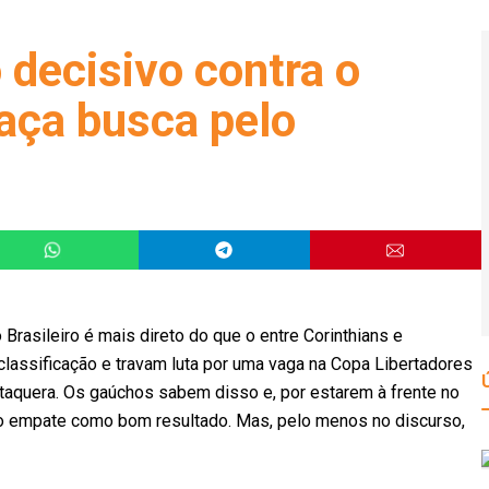
o decisivo contra o
haça busca pelo
rasileiro é mais direto do que o entre Corinthians e
classificação e travam luta por uma vaga na Copa Libertadores
taquera. Os gaúchos sabem disso e, por estarem à frente no
r o empate como bom resultado. Mas, pelo menos no discurso,