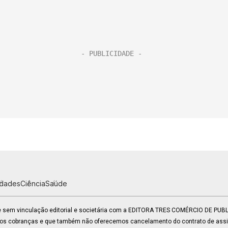
idades
Ciência
Saúde
 e sem vinculação editorial e societária com a EDITORA TRES COMÉRCIO DE PU
mos cobranças e que também não oferecemos cancelamento do contrato de assin