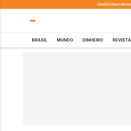
IstoÉ
Dinheiro
Dinh
BRASIL
MUNDO
DINHEIRO
REVISTA