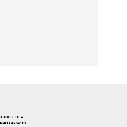
BLICACÕES LTDA
atura da revista