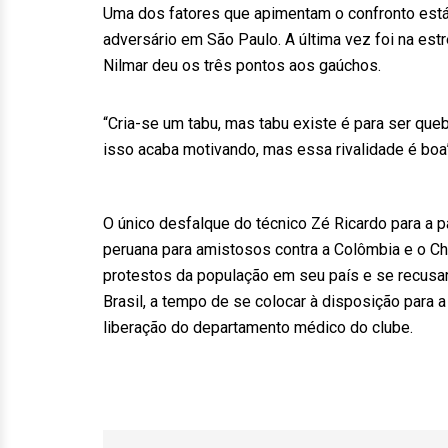
Uma dos fatores que apimentam o confronto está
adversário em São Paulo. A última vez foi na es
Nilmar deu os três pontos aos gaúchos.
“Cria-se um tabu, mas tabu existe é para ser quebr
isso acaba motivando, mas essa rivalidade é boa”
O único desfalque do técnico Zé Ricardo para a p
peruana para amistosos contra a Colômbia e o Ch
protestos da população em seu país e se recusar
Brasil, a tempo de se colocar à disposição para a
liberação do departamento médico do clube.