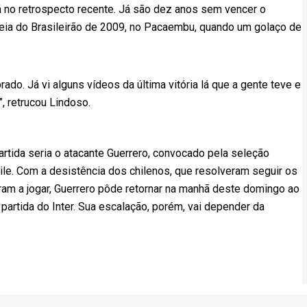
 no retrospecto recente. Já são dez anos sem vencer o
treia do Brasileirão de 2009, no Pacaembu, quando um golaço de
ado. Já vi alguns vídeos da última vitória lá que a gente teve e
, retrucou Lindoso.
artida seria o atacante Guerrero, convocado pela seleção
ile. Com a desistência dos chilenos, que resolveram seguir os
am a jogar, Guerrero pôde retornar na manhã deste domingo ao
 partida do Inter. Sua escalação, porém, vai depender da