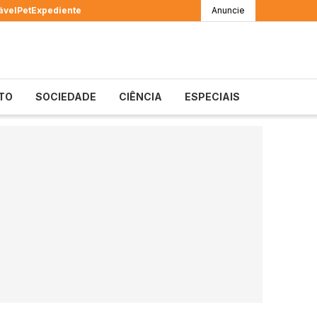
ável
Pet
Expediente
Anuncie
TO
SOCIEDADE
CIÊNCIA
ESPECIAIS