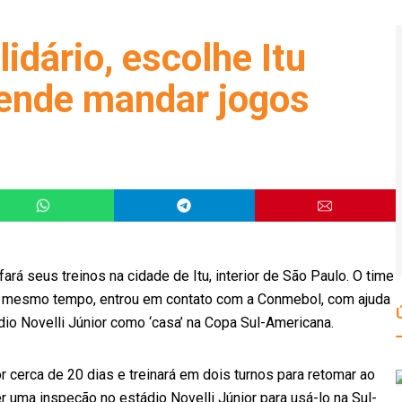
lidário, escolhe Itu
tende mandar jogos
ará seus treinos na cidade de Itu, interior de São Paulo. O time
o mesmo tempo, entrou em contato com a Conmebol, com ajuda
ádio Novelli Júnior como ‘casa’ na Copa Sul-Americana.
or cerca de 20 dias e treinará em dois turnos para retomar ao
 uma inspeção no estádio Novelli Júnior para usá-lo na Sul-