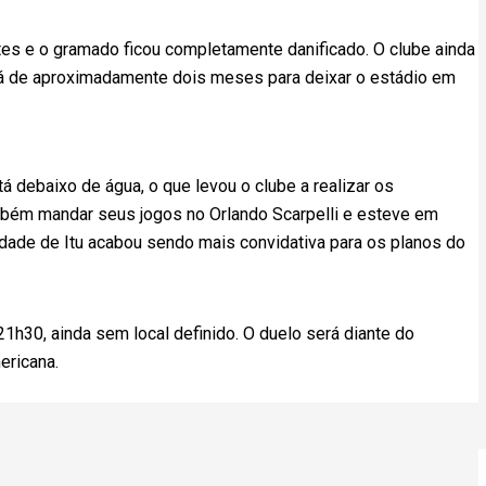
tes e o gramado ficou completamente danificado. O clube ainda
ará de aproximadamente dois meses para deixar o estádio em
tá debaixo de água, o que levou o clube a realizar os
bém mandar seus jogos no Orlando Scarpelli e esteve em
dade de Itu acabou sendo mais convidativa para os planos do
21h30, ainda sem local definido. O duelo será diante do
ericana.