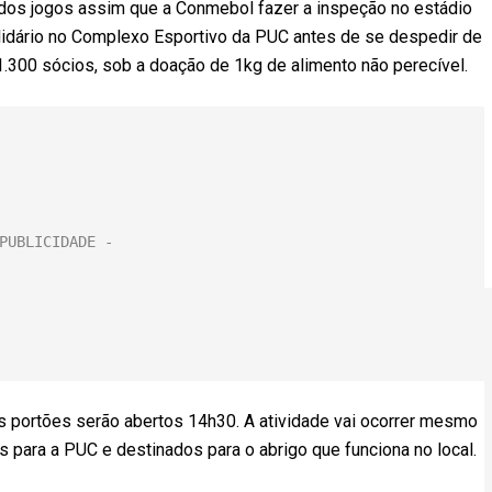
al dos jogos assim que a Conmebol fazer a inspeção no estádio
solidário no Complexo Esportivo da PUC antes de se despedir de
1.300 sócios, sob a doação de 1kg de alimento não perecível.
os portões serão abertos 14h30. A atividade vai ocorrer mesmo
 para a PUC e destinados para o abrigo que funciona no local.