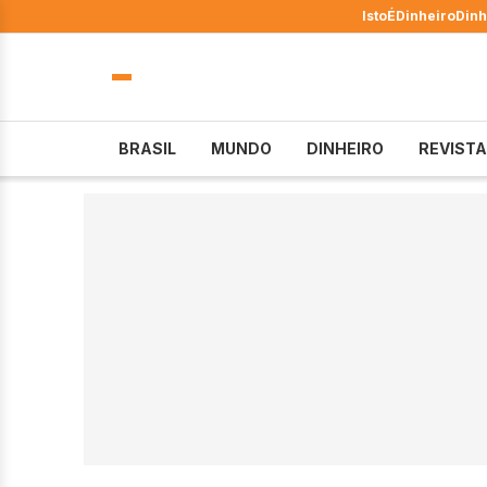
IstoÉ
Dinheiro
Dinh
BRASIL
MUNDO
DINHEIRO
REVISTA