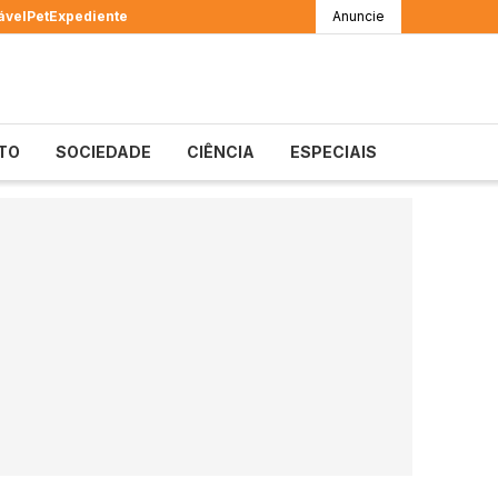
ável
Pet
Expediente
Anuncie
TO
SOCIEDADE
CIÊNCIA
ESPECIAIS