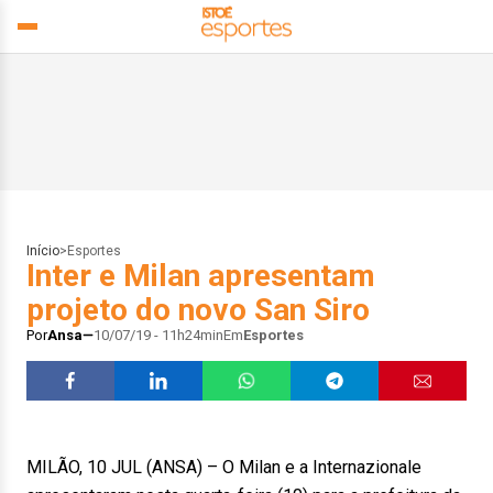
Início
>
Esportes
Inter e Milan apresentam
projeto do novo San Siro
Por
Ansa
10/07/19 - 11h24min
Em
Esportes
MILÃO, 10 JUL (ANSA) – O Milan e a Internazionale