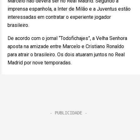
Marcelo não deverá ser no Real Madrid. Segundo a
imprensa espanhola, a Inter de Milão e a Juventus estão
interessadas em contratar o experiente jogador
brasileiro.
De acordo com o jornal “Todofichajes”, a Velha Senhora
aposta na amizade entre Marcelo e Cristiano Ronaldo
para atrair o brasileiro. Os dois atuaram juntos no Real
Madrid por nove temporadas.