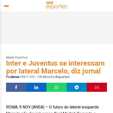
Início
>
Esportes
Inter e Juventus se interessam
por lateral Marcelo, diz jornal
Por
Ansa
09/11/20 - 10h48min
Em
Esportes
ROMA, 9 NOV (ANSA) – O futuro do lateral-esquerdo