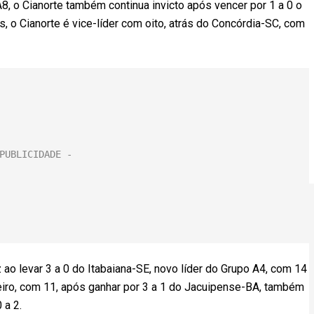
 o Cianorte também continua invicto após vencer por 1 a 0 o
, o Cianorte é vice-líder com oito, atrás do Concórdia-SC, com
 ao levar 3 a 0 do Itabaiana-SE, novo líder do Grupo A4, com 14
ceiro, com 11, após ganhar por 3 a 1 do Jacuipense-BA, também
 a 2.