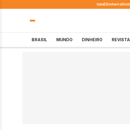
IstoÉ
Dinheiro
Dinh
BRASIL
MUNDO
DINHEIRO
REVISTA