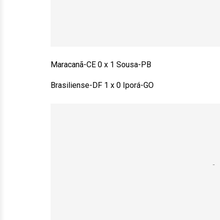
Maracanã-CE 0 x 1 Sousa-PB
Brasiliense-DF 1 x 0 Iporá-GO