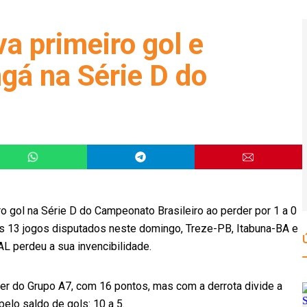
va primeiro gol e
gá na Série D do
iro gol na Série D do Campeonato Brasileiro ao perder por 1 a 0
 os 13 jogos disputados neste domingo, Treze-PB, Itabuna-BA e
L perdeu a sua invencibilidade.
íder do Grupo A7, com 16 pontos, mas com a derrota divide a
pelo saldo de gols: 10 a 5.