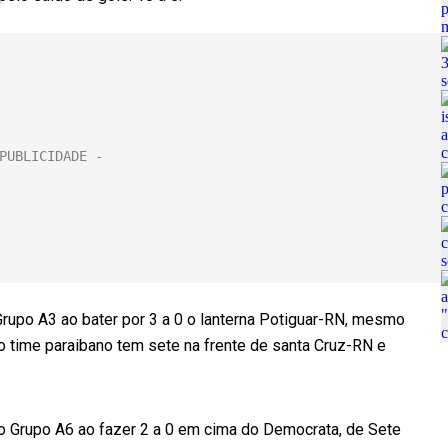
rupo A3 ao bater por 3 a 0 o lanterna Potiguar-RN, mesmo
o time paraibano tem sete na frente de santa Cruz-RN e
 do Grupo A6 ao fazer 2 a 0 em cima do Democrata, de Sete