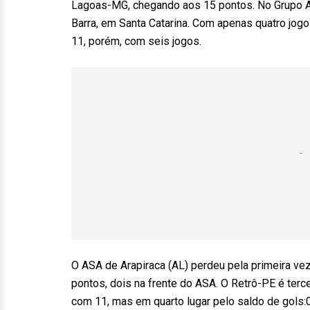
Lagoas-MG, chegando aos 15 pontos. No Grupo A8,
Barra, em Santa Catarina. Com apenas quatro jogos
11, porém, com seis jogos.
O ASA de Arapiraca (AL) perdeu pela primeira vez
pontos, dois na frente do ASA. O Retrô-PE é ter
com 11, mas em quarto lugar pelo saldo de gols:0