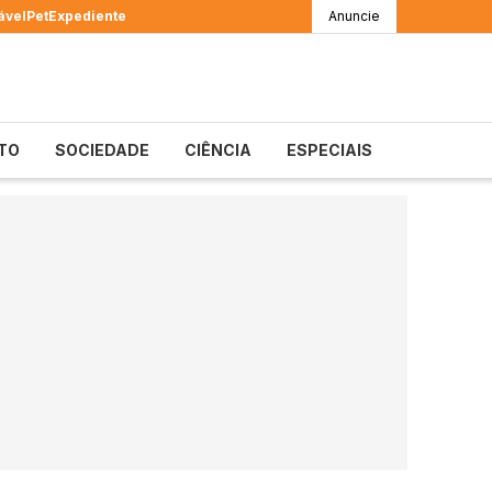
ável
Pet
Expediente
Anuncie
TO
SOCIEDADE
CIÊNCIA
ESPECIAIS