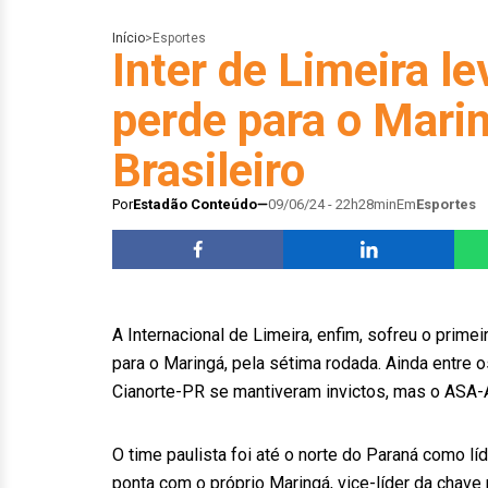
Início
>
Esportes
Inter de Limeira le
perde para o Marin
Brasileiro
Por
Estadão Conteúdo
09/06/24 - 22h28min
Em
Esportes
A Internacional de Limeira, enfim, sofreu o prime
para o Maringá, pela sétima rodada. Ainda entre
Cianorte-PR se mantiveram invictos, mas o ASA-A
O time paulista foi até o norte do Paraná como l
ponta com o próprio Maringá, vice-líder da chave 