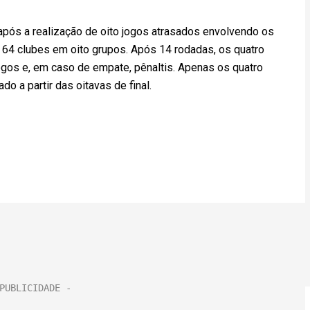
 após a realização de oito jogos atrasados envolvendo os
 64 clubes em oito grupos. Após 14 rodadas, os quatro
ogos e, em caso de empate, pênaltis. Apenas os quatro
do a partir das oitavas de final.