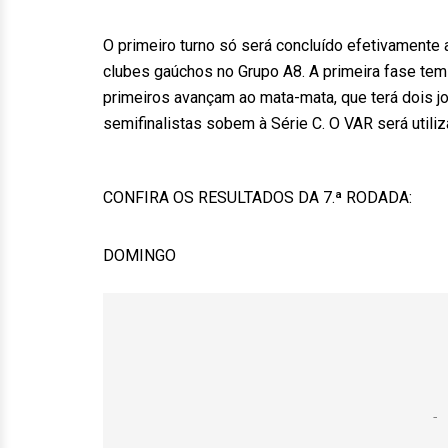
O primeiro turno só será concluído efetivamente
clubes gaúchos no Grupo A8. A primeira fase tem
primeiros avançam ao mata-mata, que terá dois j
semifinalistas sobem à Série C. O VAR será utiliza
CONFIRA OS RESULTADOS DA 7.ª RODADA:
DOMINGO