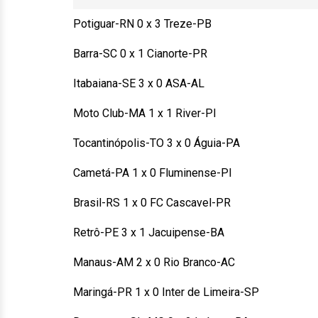
Potiguar-RN 0 x 3 Treze-PB
Barra-SC 0 x 1 Cianorte-PR
Itabaiana-SE 3 x 0 ASA-AL
Moto Club-MA 1 x 1 River-PI
Tocantinópolis-TO 3 x 0 Águia-PA
Cametá-PA 1 x 0 Fluminense-PI
Brasil-RS 1 x 0 FC Cascavel-PR
Retrô-PE 3 x 1 Jacuipense-BA
Manaus-AM 2 x 0 Rio Branco-AC
Maringá-PR 1 x 0 Inter de Limeira-SP