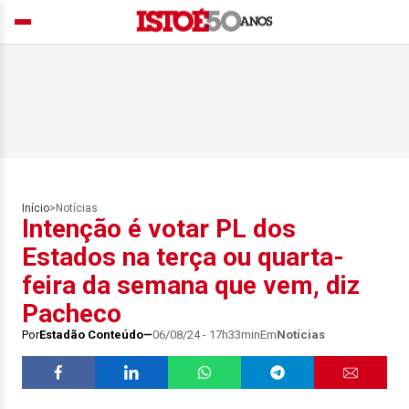
Início
>
Notícias
Intenção é votar PL dos
Estados na terça ou quarta-
feira da semana que vem, diz
Pacheco
Por
Estadão Conteúdo
06/08/24 - 17h33min
Em
Notícias