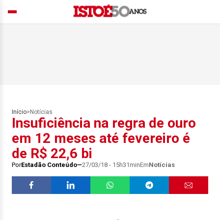
Início
>
Notícias
Insuficiência na regra de ouro
em 12 meses até fevereiro é
de R$ 22,6 bi
Por
Estadão Conteúdo
27/03/18 - 15h31min
Em
Notícias