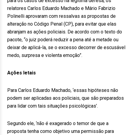
para os casos de excesso na legítima defesa, os
relatores Carlos Eduardo Machado e Mário Fabrizio
Polinelli aprovaram com ressalvas as propostas de
alteração no Código Penal (CP), para evitar que elas
abranjam as ações policiais. De acordo com o texto do
pacote, “o juiz poderá reduzir a pena até a metade ou
deixar de aplicá-la, se o excesso decorrer de escusável
medo, surpresa e violenta emoção”.
Ações letais
Para Carlos Eduardo Machado, ‘essas hipóteses não
podem ser aplicadas aos policiais, que são preparados
para lidar com tais situações psicológicas’.
Segundo ele, ‘não é exagerado o temor de que a
proposta tenha como objetivo uma permissão para