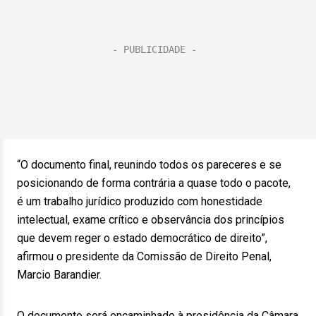
“O documento final, reunindo todos os pareceres e se
posicionando de forma contrária a quase todo o pacote,
é um trabalho jurídico produzido com honestidade
intelectual, exame crítico e observância dos princípios
que devem reger o estado democrático de direito”,
afirmou o presidente da Comissão de Direito Penal,
Marcio Barandier.
O documento será encaminhado à presidência da Câmara