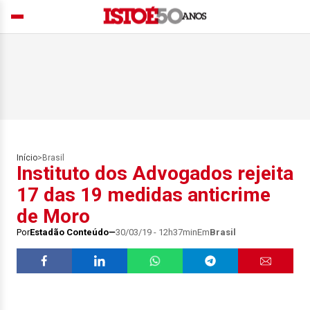
Início
>
Brasil
Instituto dos Advogados rejeita
17 das 19 medidas anticrime
de Moro
Por
Estadão Conteúdo
30/03/19 - 12h37min
Em
Brasil