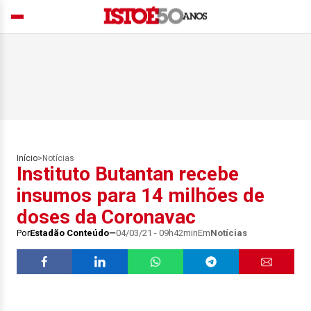
Início
>
Notícias
Instituto Butantan recebe
insumos para 14 milhões de
doses da Coronavac
Por
Estadão Conteúdo
04/03/21 - 09h42min
Em
Notícias