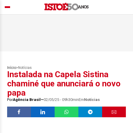
Início
>
Notícias
Instalada na Capela Sistina
chaminé que anunciará o novo
papa
Por
Agência Brasil
02/05/25 - 09h30min
Em
Notícias