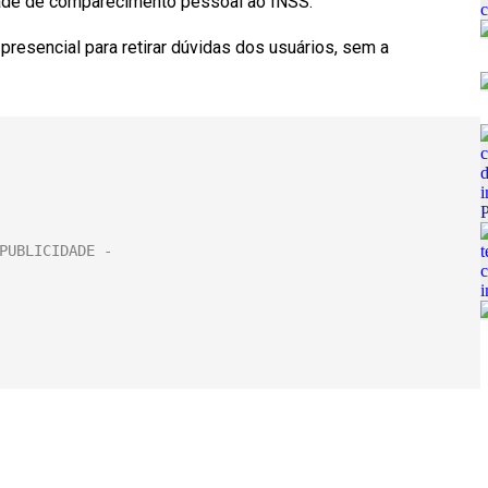
idade de comparecimento pessoal ao INSS.
esencial para retirar dúvidas dos usuários, sem a