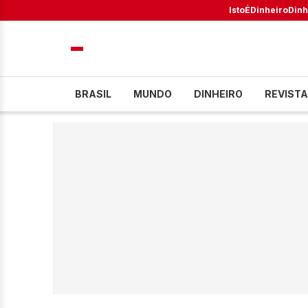
IstoÉ
Dinheiro
Dinh
BRASIL
MUNDO
DINHEIRO
REVISTA