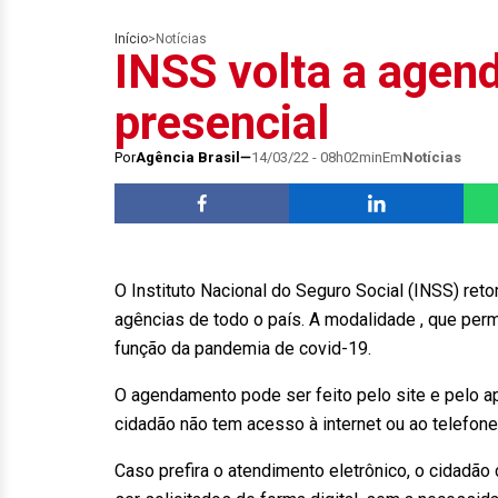
Início
>
Notícias
INSS volta a agen
presencial
Por
Agência Brasil
14/03/22 - 08h02min
Em
Notícias
O Instituto Nacional do Seguro Social (INSS) ret
agências de todo o país. A modalidade , que perm
função da pandemia de covid-19.
O agendamento pode ser feito pelo site e pelo a
cidadão não tem acesso à internet ou ao telefon
Caso prefira o atendimento eletrônico, o cidadã