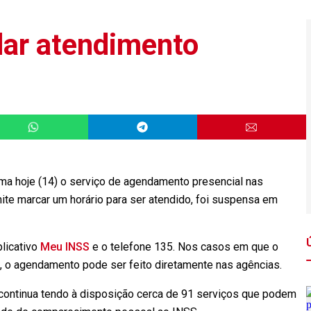
dar atendimento
oma hoje (14) o serviço de agendamento presencial nas
ite marcar um horário para ser atendido, foi suspensa em
plicativo
Meu INSS
e o telefone 135. Nos casos em que o
e, o agendamento pode ser feito diretamente nas agências.
o continua tendo à disposição cerca de 91 serviços que podem