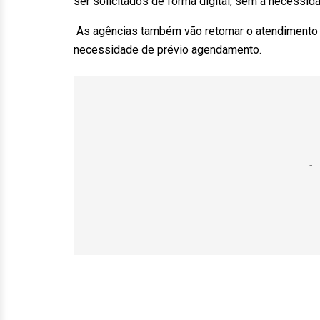
ser solicitados de forma digital, sem a necess
As agências também vão retomar o atendimento pr
necessidade de prévio agendamento.