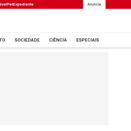
ável
Pet
Expediente
Anuncie
TO
SOCIEDADE
CIÊNCIA
ESPECIAIS